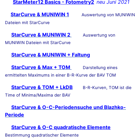
StarMeter12 Basics - Fotometry2
neu Juni 2021
StarCurve & MUNIWIN 1
Auswertung von MUNIWIN
Dateien mit StarCurve
StarCurve & MUNIWIN 2
Auswertung von
MUNIWIN Dateien mit StarCurve
StarCurve & MUNIWIN + Faltung
StarCurve & Max + TOM
Darstellung eines
ermittelten Maximums in einer B-R-Kurve der BAV TOM
StarCurve & TOM + LkDB
B-R-Kurven, TOM ist die
Time of Minima/Maxima der BAV
StarCurve & O-C-Periodensuche und Blazhko-
Periode
StarCurve & O-C quadratische Elemente
Bestimmung quadratischer Elemente