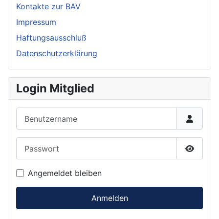
Kontakte zur BAV
Impressum
Haftungsausschluß
Datenschutzerklärung
Login Mitglied
Benutzername
Passwort
Passwor
Angemeldet bleiben
Anmelden