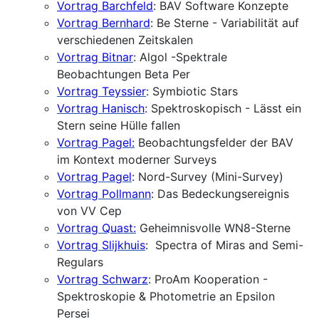
Vortrag Barchfeld
: BAV Software Konzepte
Vortrag Bernhard
: Be Sterne - Variabilität auf
verschiedenen Zeitskalen
Vortrag Bitnar
: Algol -Spektrale
Beobachtungen Beta Per
Vortrag Teyssier
: Symbiotic Stars
Vortrag Hanisch
: Spektroskopisch - Lässt ein
Stern seine Hülle fallen
Vortrag Pagel:
Beobachtungsfelder der BAV
im Kontext moderner Surveys
Vortrag Pagel
: Nord-Survey (Mini-Survey)
Vortrag Pollmann
: Das Bedeckungsereignis
von VV Cep
Vortrag Quast:
Geheimnisvolle WN8-Sterne
Vortrag Slijkhuis
: Spectra of Miras and Semi-
Regulars
Vortrag Schwarz
: ProAm Kooperation -
Spektroskopie & Photometrie an Epsilon
Persei