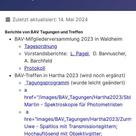
Details
Zuletzt aktualisiert: 14. Mai 2024
Berichte von BAV Tagungen und Treffen
BAV-Mifgliederversammlung 2023 in Waldheim
Tagesordnung
Vorstandsberichte:
L. Pagel
, D. Bannuscher,
A. Barchfeld
Protokoll
BAV-Treffen in Hartha 2023 (wird noch ergänzt)
T
agungsprogramm
(wurde leicht geändert)
a
href="/images/BAV_Tagungen/Hartha2023/Sblews
Martin - Spektroskopie für Photometristen
a
hre="images/BAV_Tagungen/Hartha2023/ZurmühlU_
Uwe - Spaltlos mit Transmissionsgittern;
Hochauflösend mit Objektivgitter;