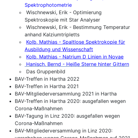
Spektrophotometrie
Wischnewski, Erik - Optimierung
Spektroskopie mit Star Analyser
Wischnewski, Erik - Bestimmung Temperatur
anhand Kalziumtripletts
Kolb, Mathias - Spaltlose Spektrokopie für
Ausbildung und Wissenschaft
Kolb, Mathias - Natrium D Linien in Novae
Hanisch, Bernd - Heiße Sterne hinter Gittern
Das Gruppenbild
BAV-Treffen in Hartha 2022
BAV-Treffen in Hartha 2021
BAV-Mitgliederversammlung 2021 in Hartha
BAV-Treffen in Hartha 2020: ausgefallen wegen
Corona-Maßnahmen
BAV-Tagung in Linz 2020: ausgefallen wegen
Corona-Maßnahmen
BAV-Mitgliederversammlung in Linz 2020:
verschoben wegen Corona-Maßnahmen auf 2021