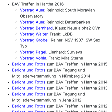
BAV Treffen in Hartha 2016
Vortrag Auer
, Reinhold: South Moravian
Observatory
Vortrag Auer
, Reinhold: Datenbanken
Vortrag Bernhard
, Klaus: Neue alpha2 CVn
Vortrag Walter
, Frank: LkDB
Vortrag Gröbel
, Rainer: NSV 1907 SW Sex
Typ
Vortrag Pagel
, Lienhard: Surveys
Vortrag Vohla
, Frank: Mira Sterne
Bericht und Fotos
zum BAV Treffen in Hartha 2015
Bericht und Fotos
zur BAV Tagung und
Mitgliederversammlung in Nürnberg 2014
Bericht und Fotos
zum BAV Treffen in Hartha 2014
Bericht und Fotos
zum BAV Treffen in Hartha 2013
Bericht und Fotos
zur BAV Tagung und
Mitgliederversammlung in Jena 2012
Bericht und Fotos
zum BAV Treffen in Hartha 2012
Bericht und Fotos
zum BAV Treffen in Hartha 2011