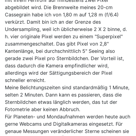
abgebildet wird. Die Brennweite meines 20-cm
Cassegrain habe ich von 1,80 m auf 1,28 m (f/6.4)
verkürzt. Damit bin ich an der Grenze des
Undersampling, weil ich üblicherweise 2 X 2 binne, d.
h. vier originale Pixel werden zu einem "Superpixel"
zusammengeschaltet. Das gibt Pixel von 2,8"
Kantenlänge, bei durchschnittlich 5" Seeing also
gerade zwei Pixel pro Sternbildchen. Der Vorteil ist,
dass dadurch die Kamera empfindlicher wird,
allerdings wird der Sättigungsbereich der Pixel
schneller erreicht.
Meine Belichtungszeiten sind standardmäßig 1 Minute,
selten 2 Minuten. Dann kann es passieren, dass die
Sternbildchen etwas länglich werden, das tut der
Fotometrie aber keinen Abbruch.
Für Planeten- und Mondaufnahmen werden heute auch
gerne Webcams und Digitalkameras eingesetzt. Für
genaue Messungen veränderlicher Sterne scheinen sie