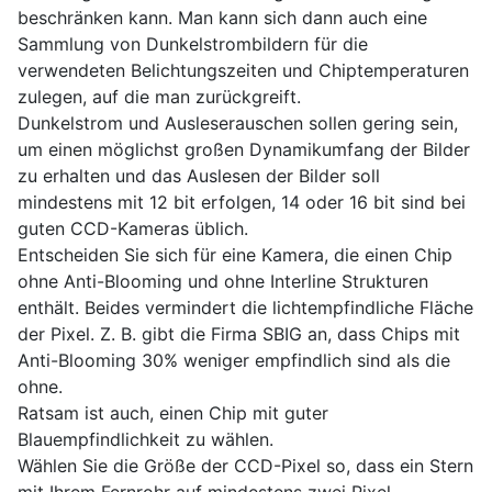
beschränken kann. Man kann sich dann auch eine
Sammlung von Dunkelstrombildern für die
verwendeten Belichtungszeiten und Chiptemperaturen
zulegen, auf die man zurückgreift.
Dunkelstrom und Ausleserauschen sollen gering sein,
um einen möglichst großen Dynamikumfang der Bilder
zu erhalten und das Auslesen der Bilder soll
mindestens mit 12 bit erfolgen, 14 oder 16 bit sind bei
guten CCD-Kameras üblich.
Entscheiden Sie sich für eine Kamera, die einen Chip
ohne Anti-Blooming und ohne Interline Strukturen
enthält. Beides vermindert die lichtempfindliche Fläche
der Pixel. Z. B. gibt die Firma SBIG an, dass Chips mit
Anti-Blooming 30% weniger empfindlich sind als die
ohne.
Ratsam ist auch, einen Chip mit guter
Blauempfindlichkeit zu wählen.
Wählen Sie die Größe der CCD-Pixel so, dass ein Stern
mit Ihrem Fernrohr auf mindestens zwei Pixel