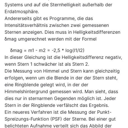
Systems und auf die Sternhelligkeit außerhalb der
Erdatmosphäre.
Andererseits gibt es Programme, die das
Intensitätsverhältnis zwischen zwei gemessenen
Sternen anzeigen. Dies muss in Helligkeitsdifferenzen
δmag umgerechnet werden mit der Formel
δmag = m1 - m2 = -2,5 * log(I1/I2)
In dieser Gleichung ist die Helligkeitsdifferenz negativ,
wenn Stern 1 schwächer ist als Stern 2.
Die Messung von Himmel und Stern kann gleichzeitig
erfolgen, wenn um die Blende in der der Stern steht,
eine Ringblende gelegt wird, in der der
Himmelshintergrund gemessen wird. Man sieht, dass
dies nur in sternarmen Gegenden möglich ist. Jeder
Stern in der Ringblende verfälscht das Ergebnis.
Ein neueres Verfahren ist die Messung der Punkt-
Spreizungs-Funktion (PSF) der Sterne. Bei einer gut
belichteten Aufnahme verteilt sich das Abbild der