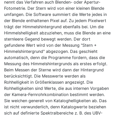
nennt das Verfahren auch Blenden- oder Apertur-
Fotometrie. Der Stern wird von einer kleinen Blende
umfangen. Die Software summiert die Werte jedes in
der Blende enthaltenen Pixel auf. Zu jedem Pixelwert
trägt der Himmelshintergrund ebenfalls bei. Um die
Himmelshelligkeit abzuziehen, muss die Blende an eine
sternleere Gegend bewegt werden. Der dort
gefundene Wert wird von der Messung "Stern +
Himmelshintergrund" abgezogen. Das geschieht
automatisch, denn die Programme fordern, dass die
Messung des Himmelshintergrunds als erstes erfolgt.
Beim Messen der Sterne wird dann der Hintergrund
berücksichtigt. Die Messwerte werden als
Rohhelligkeit in Größenklassen angezeigt. Die
Rohhelligkeiten sind Werte, die aus internen Vorgaben
der Kamera-Fernrohrkombination bestimmt werden.
Sie weichen generell von Kataloghelligkeiten ab. Das
ist nicht verwunderlich, denn Katalogwerte beziehen
sich auf definierte Spektralbereiche z. B. des UBV-