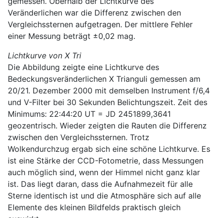
gemessen. Oberhalb der Lichtkurve des
Veränderlichen war die Differenz zwischen den
Vergleichssternen aufgetragen. Der mittlere Fehler
einer Messung beträgt ±0,02 mag.
Lichtkurve von X Tri
Die Abbildung zeigte eine Lichtkurve des
Bedeckungsveränderlichen X Trianguli gemessen am
20/21. Dezember 2000 mit demselben Instrument f/6,4
und V-Filter bei 30 Sekunden Belichtungszeit. Zeit des
Minimums: 22:44:20 UT = JD 2451899,3641
geozentrisch. Wieder zeigten die Rauten die Differenz
zwischen den Vergleichssternen. Trotz
Wolkendurchzug ergab sich eine schöne Lichtkurve. Es
ist eine Stärke der CCD-Fotometrie, dass Messungen
auch möglich sind, wenn der Himmel nicht ganz klar
ist. Das liegt daran, dass die Aufnahmezeit für alle
Sterne identisch ist und die Atmosphäre sich auf alle
Elemente des kleinen Bildfelds praktisch gleich