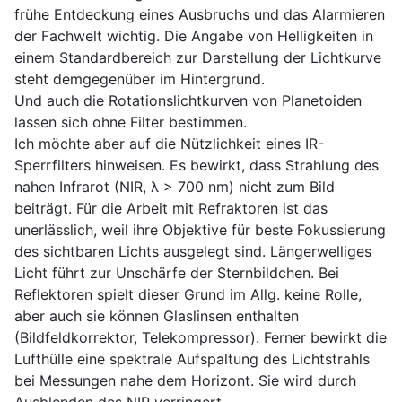
frühe Entdeckung eines Ausbruchs und das Alarmieren
der Fachwelt wichtig. Die Angabe von Helligkeiten in
einem Standardbereich zur Darstellung der Lichtkurve
steht demgegenüber im Hintergrund.
Und auch die Rotationslichtkurven von Planetoiden
lassen sich ohne Filter bestimmen.
Ich möchte aber auf die Nützlichkeit eines IR-
Sperrfilters hinweisen. Es bewirkt, dass Strahlung des
nahen Infrarot (NIR, λ > 700 nm) nicht zum Bild
beiträgt. Für die Arbeit mit Refraktoren ist das
unerlässlich, weil ihre Objektive für beste Fokussierung
des sichtbaren Lichts ausgelegt sind. Längerwelliges
Licht führt zur Unschärfe der Sternbildchen. Bei
Reflektoren spielt dieser Grund im Allg. keine Rolle,
aber auch sie können Glaslinsen enthalten
(Bildfeldkorrektor, Telekompressor). Ferner bewirkt die
Lufthülle eine spektrale Aufspaltung des Lichtstrahls
bei Messungen nahe dem Horizont. Sie wird durch
Ausblenden des NIR verringert.