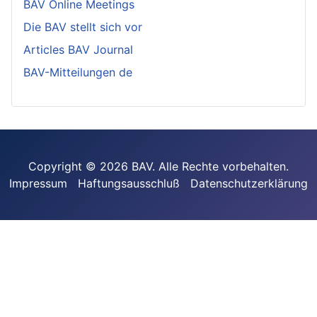
BAV Online Meetings
Die BAV stellt sich vor
Articles BAV Journal
BAV-Mitteilungen de
Copyright © 2026 BAV. Alle Rechte vorbehalten.
Impressum
Haftungsausschluß
Datenschutzerklärung