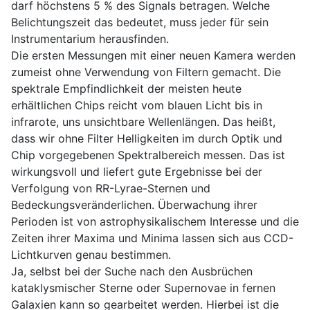
darf höchstens 5 % des Signals betragen. Welche
Belichtungszeit das bedeutet, muss jeder für sein
Instrumentarium herausfinden.
Die ersten Messungen mit einer neuen Kamera werden
zumeist ohne Verwendung von Filtern gemacht. Die
spektrale Empfindlichkeit der meisten heute
erhältlichen Chips reicht vom blauen Licht bis in
infrarote, uns unsichtbare Wellenlängen. Das heißt,
dass wir ohne Filter Helligkeiten im durch Optik und
Chip vorgegebenen Spektralbereich messen. Das ist
wirkungsvoll und liefert gute Ergebnisse bei der
Verfolgung von RR-Lyrae-Sternen und
Bedeckungsveränderlichen. Überwachung ihrer
Perioden ist von astrophysikalischem Interesse und die
Zeiten ihrer Maxima und Minima lassen sich aus CCD-
Lichtkurven genau bestimmen.
Ja, selbst bei der Suche nach den Ausbrüchen
kataklysmischer Sterne oder Supernovae in fernen
Galaxien kann so gearbeitet werden. Hierbei ist die