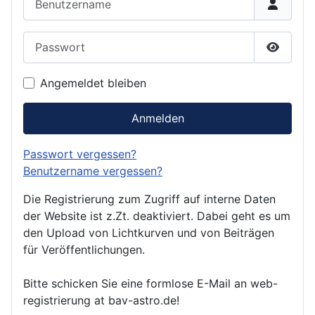
Passwort
Passwor
Angemeldet bleiben
Anmelden
Passwort vergessen?
Benutzername vergessen?
Die Registrierung zum Zugriff auf interne Daten
der Website ist z.Zt. deaktiviert. Dabei geht es um
den Upload von Lichtkurven und von Beiträgen
für Veröffentlichungen.
Bitte schicken Sie eine formlose E-Mail an web-
registrierung at bav-astro.de!