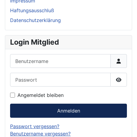
Impressum
Haftungsausschluß
Datenschutzerklärung
Login Mitglied
Benutzername
Passwort
Passwor
Angemeldet bleiben
Anmelden
Passwort vergessen?
Benutzername vergessen?