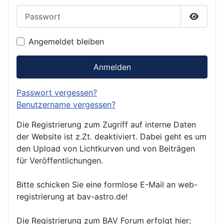
Passwort
Passwor
Angemeldet bleiben
Anmelden
Passwort vergessen?
Benutzername vergessen?
Die Registrierung zum Zugriff auf interne Daten
der Website ist z.Zt. deaktiviert. Dabei geht es um
den Upload von Lichtkurven und von Beiträgen
für Veröffentlichungen.
Bitte schicken Sie eine formlose E-Mail an web-
registrierung at bav-astro.de!
Die Registrierung zum BAV Forum erfolgt hier: