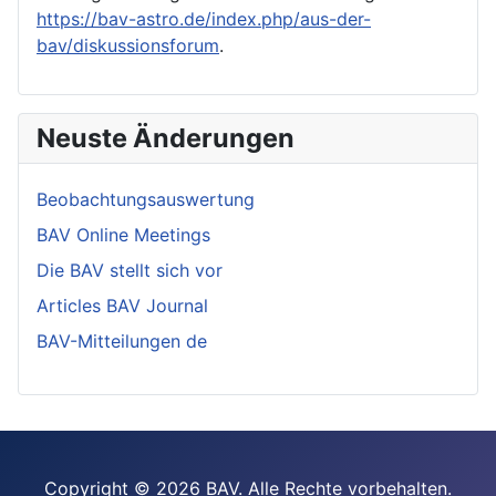
https://bav-astro.de/index.php/aus-der-
bav/diskussionsforum
.
Neuste Änderungen
Beobachtungsauswertung
BAV Online Meetings
Die BAV stellt sich vor
Articles BAV Journal
BAV-Mitteilungen de
Copyright © 2026 BAV. Alle Rechte vorbehalten.