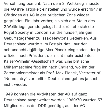
Versöhnung bemüht. Nach dem 2. Weltkrieg musste
die AG ihre Tätigkeit einstellen und wurde erst 1947 in
Göttingen als AG in der britischen Zone wieder
gegründet. Ein Jahr vorher, als sich der Staub des
2.Weltkriegs gerade gelegt hatte, rüstete sich die
Royal Society in London zur dreihundertjährigen
Geburtstagsfeier zu Isaak Newtons Gedenken. Aus
Deutschland wurde zum Festakt dazu nur der
achtundachtzigjährige Max Planck eingeladen, der ja
offiziell noch Präsident der nicht mehr existenten
Kaiser-Wilhelm-Gesellschaft war. Eine britische
Militärmaschine flog ihn nach England, wo ihn der
Zeremonienmeister als Prof. Max Planck, Vertreter of
"No country" vorstellte. Deutschland gab es ja noch
nicht wieder.
1949 konnten die Aktivitäten der AG auf ganz
Deutschland ausgeweitet werden. 1969/70 wurden 57
Mitglieder aus der DDR genötigt, aus der AG