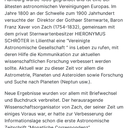
ältesten astronomischen Vereinigungen Europas. Im
Jahre 1800 an der Schwelle zum 1900 Jahrhundert
versuchte der Direktor der Gothaer Sternwarte, Baron
Franz Xaver von Zach (1754-1832), gemeinsam mit
dem privat Sternwartenbesitzer HIERONYMUS
SCHRÖTER in Lilienthal eine “Vereinigte
Astronomische Gesellschaft “ ins Leben zu rufen, mit
deren Hilfe die Kommunikation zur aktuellen
wissenschaftlichen Forschung verbessert werden
sollte. Aktuell war zu dieser Zeit vor allem die
Astrometrie, Planeten und Asteroiden sowie Forschung
und Suche nach Planeten (Neptun usw.).
Neue Ergebnisse wurden vor allem mit Briefwechsel
und Buchdruck verbreitet. Der herausragende
Wissenschaftsorganisator von Zach, der seiner Zeit um
einiges Voraus war, er hatte zur Verbesserung der
Informationslage schon die erste Astronomische
Zeitschrift “Monatliche Correspondenz”