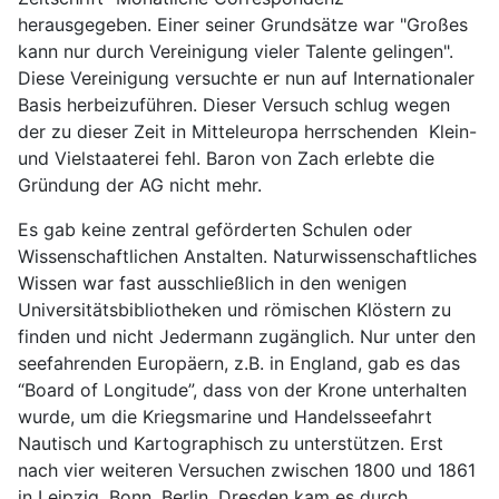
herausgegeben. Einer seiner Grundsätze war "Großes
kann nur durch Vereinigung vieler Talente gelingen".
Diese Vereinigung versuchte er nun auf Internationaler
Basis herbeizuführen. Dieser Versuch schlug wegen
der zu dieser Zeit in Mitteleuropa herrschenden Klein-
und Vielstaaterei fehl. Baron von Zach erlebte die
Gründung der AG nicht mehr.
Es gab keine zentral geförderten Schulen oder
Wissenschaftlichen Anstalten. Naturwissenschaftliches
Wissen war fast ausschließlich in den wenigen
Universitätsbibliotheken und römischen Klöstern zu
finden und nicht Jedermann zugänglich. Nur unter den
seefahrenden Europäern, z.B. in England, gab es das
“Board of Longitude”, dass von der Krone unterhalten
wurde, um die Kriegsmarine und Handelsseefahrt
Nautisch und Kartographisch zu unterstützen. Erst
nach vier weiteren Versuchen zwischen 1800 und 1861
in Leipzig, Bonn, Berlin, Dresden kam es durch