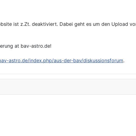
bsite ist z.Zt. deaktiviert. Dabei geht es um den Upload v
ierung at bav-astro.de!
/bav-astro.de/index.php/aus-der-bav/diskussionsforum
.