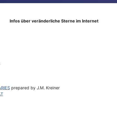
Infos über veränderliche Sterne im Internet
e
ARIES
prepared by J.M. Kreiner
AT