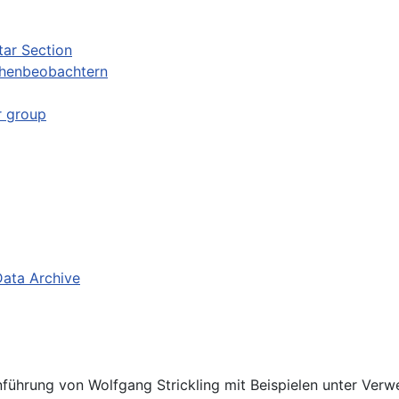
tar Section
chenbeobachtern
r group
Data Archive
nführung von Wolfgang Strickling mit Beispielen unter V