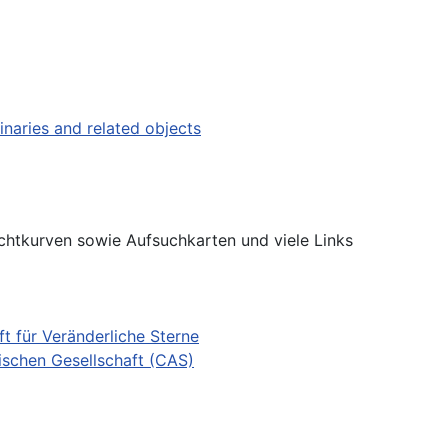
inaries and related objects
chtkurven sowie Aufsuchkarten und viele Links
t für Veränderliche Sterne
ischen Gesellschaft (CAS)