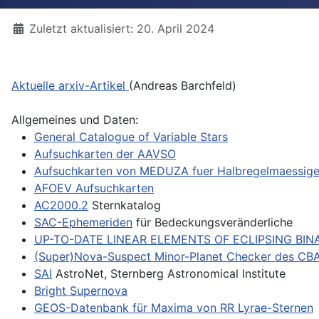
Details
Zuletzt aktualisiert: 20. April 2024
Aktuelle arxiv-Artikel
(Andreas Barchfeld)
Allgemeines und Daten:
General Catalogue of Variable Stars
Aufsuchkarten der AAVSO
Aufsuchkarten von MEDUZA fuer Halbregelmaessig
AFOEV Aufsuchkarten
AC2000.2
Sternkatalog
SAC-Ephemeriden
für Bedeckungsveränderliche
UP-TO-DATE LINEAR ELEMENTS OF ECLIPSING BIN
(Super)Nova-Suspect Minor-Planet Checker des CB
SAI
AstroNet, Sternberg Astronomical Institute
Bright Supernova
GEOS-Datenbank für Maxima von RR Lyrae-Sternen