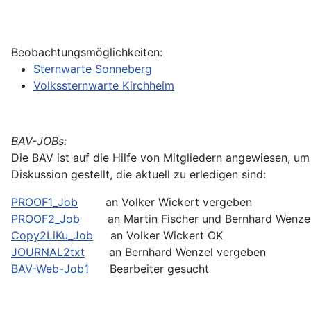
Beobachtungsmöglichkeiten:
Sternwarte Sonneberg
Volkssternwarte Kirchheim
BAV-JOBs:
Die BAV ist auf die Hilfe von Mitgliedern angewiesen, 
Diskussion gestellt, die aktuell zu erledigen sind:
PROOF1_Job
an Volker Wickert vergeben
PROOF2_Job
an Martin Fischer und Bernhard Wenzel
Copy2LiKu_Job
an Volker Wickert OK
JOURNAL2txt
an Bernhard Wenzel vergeben
BAV-Web-Job1
Bearbeiter gesucht