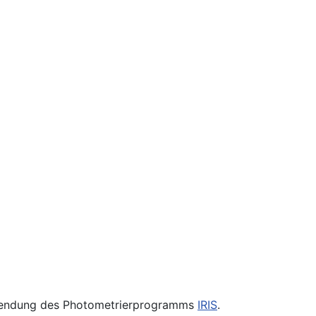
erwendung des Photometrierprogramms
IRIS
.