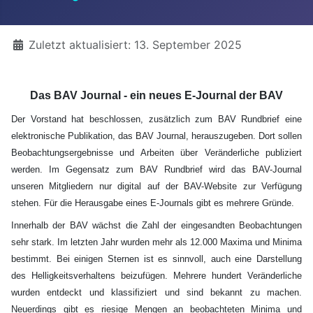
Details
Zuletzt aktualisiert: 13. September 2025
Das BAV Journal - ein neues E-Journal der BAV
Der Vorstand hat beschlossen, zusätzlich zum BAV Rundbrief eine
elektronische Publikation, das BAV Journal, herauszugeben. Dort sollen
Beobachtungsergebnisse und Arbeiten über Veränderliche publiziert
werden. Im Gegensatz zum BAV Rundbrief wird das BAV-Journal
unseren Mitgliedern nur digital auf der BAV-Website zur Verfügung
stehen. Für die Herausgabe eines E-Journals gibt es mehrere Gründe.
Innerhalb der BAV wächst die Zahl der eingesandten Beobachtungen
sehr stark. Im letzten Jahr wurden mehr als 12.000 Maxima und Minima
bestimmt. Bei einigen Sternen ist es sinnvoll, auch eine Darstellung
des Helligkeitsverhaltens beizufügen. Mehrere hundert Veränderliche
wurden entdeckt und klassifiziert und sind bekannt zu machen.
Neuerdings gibt es riesige Mengen an beobachteten Minima und