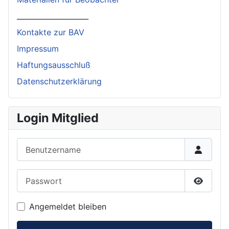
____________________
Kontakte zur BAV
Impressum
Haftungsausschluß
Datenschutzerklärung
Login Mitglied
Benutzername
Passwort
Passwor
Angemeldet bleiben