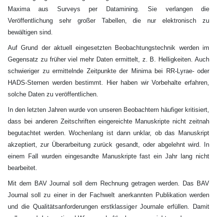
Maxima aus Surveys per Datamining. Sie verlangen die
Veröffentlichung sehr großer Tabellen, die nur elektronisch zu
bewältigen sind.
Auf Grund der aktuell eingesetzten Beobachtungstechnik werden im
Gegensatz zu früher viel mehr Daten ermittelt, z. B. Helligkeiten. Auch
schwieriger zu ermittelnde Zeitpunkte der Minima bei RR-Lyrae- oder
HADS-Sternen werden bestimmt. Hier haben wir Vorbehalte erfahren,
solche Daten zu veröffentlichen.
In den letzten Jahren wurde von unseren Beobachtern häufiger kritisiert,
dass bei anderen Zeitschriften eingereichte Manuskripte nicht zeitnah
begutachtet werden. Wochenlang ist dann unklar, ob das Manuskript
akzeptiert, zur Überarbeitung zurück gesandt, oder abgelehnt wird. In
einem Fall wurden eingesandte Manuskripte fast ein Jahr lang nicht
bearbeitet.
Mit dem BAV Journal soll dem Rechnung getragen werden. Das BAV
Journal soll zu einer in der Fachwelt anerkannten Publikation werden
und die Qualitätsanforderungen erstklassiger Journale erfüllen. Damit