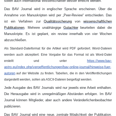
sollen auch International Wissenschaftler besser erreicht werden.
Das BAV Journal wird in englischer Sprache erscheinen. Über die
Annahme von Manuskripten wird per „Peer-Review“ entschieden. Das
ist ein Verfahren zur
Qualitätssicherung
von
wissenschaftlichen
Publikationen
. Mehrere unabhängige
Gutachter
beurteilen dabei die
Manuskripte. Es ist geplant, ein review innerhalb von vier Wochen
abzuschließen.
Als Standard-Dateiformat für die Artikel wird PDF gefordert. Word-Dateien
werden auch akzeptiert. Eine Vorgabe für das Format ist als Word-Datei
https://www.bav-
erstellt und unter
astro.eu/index.php/veroeffentlichungen/bav-online-journal/hinweise-fuer-
autoren
auf der Website zu finden. Tabellen, die in den Veröffentlichungen
dargestellt werden, sollen als ASCII-Dateien beigefügt werden.
Jede Ausgabe des BAV Journals wird nur jeweils eine Arbeit enthalten.
Die Herausgabe wird in unregelmäßigen Abständen erfolgen. Im BAV
Journal können Mitglieder, aber auch andere Veränderlichenbeobachter
publizieren.
Das BAV Journal wird eine neue, zentrale Möglichkeit der Publikation.