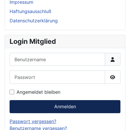
Impressum
Haftungsausschluß
Datenschutzerklärung
Login Mitglied
Benutzername
Passwort
Passwor
Angemeldet bleiben
Anmelden
Passwort vergessen?
Benutzername vergessen?