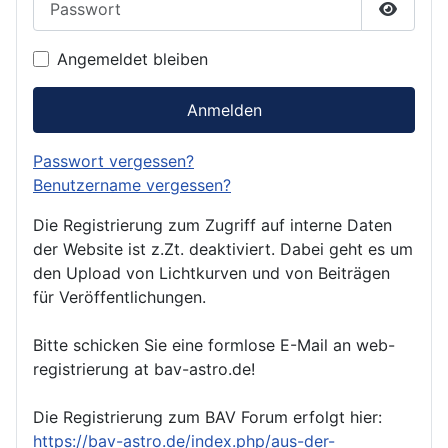
Passwor
Angemeldet bleiben
Anmelden
Passwort vergessen?
Benutzername vergessen?
Die Registrierung zum Zugriff auf interne Daten
der Website ist z.Zt. deaktiviert. Dabei geht es um
den Upload von Lichtkurven und von Beiträgen
für Veröffentlichungen.
Bitte schicken Sie eine formlose E-Mail an web-
registrierung at bav-astro.de!
Die Registrierung zum BAV Forum erfolgt hier:
https://bav-astro.de/index.php/aus-der-