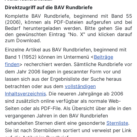
Direktzugriff auf die BAV Rundbriefe
Komplette BAV Rundbriefe, beginnend mit Band 55
(2006), können als PDF-Dateien aufgerufen und bei
Bedarf heruntergeladen werden. Bitte gehen Sie auf
den gewünschten Eintrag "No. X" und klicken darauf
zum Download.
Einzelne Artikel aus BAV Rundbriefen, beginnend mit
Band 1 (1952) können im Untermenü <
Beiträge
finden
> recherchiert werden. Sämtliche Rundbriefe vor
dem Jahr 2006 liegen in gescannter Form vor und
lassen sich aus der Ergebnisliste der Suche heraus
betrachten oder aus dem
vollständigen
Inhaltsverzeichnis
. Die neueren Jahrgänge ab 2006
sind zusätzlich online verfügbar als normale Web-
Seiten oder als PDF-File. Als Übersicht über alle in den
vergangenen Jahren in den BAV Rundbriefen
behandelten Sternen dient eine gesonderte
Sternliste
.
Sie ist nach Sternbildern sortiert und verweist per Link