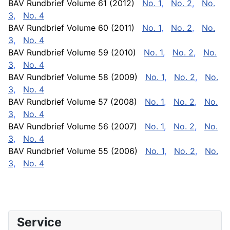
BAV Rundbrief Volume 61 (2012)
No. 1
,
No. 2
,
No.
3
,
No. 4
BAV Rundbrief Volume 60 (2011)
No. 1
,
No. 2
,
No.
3
,
No. 4
BAV Rundbrief Volume 59 (2010)
No. 1
,
No. 2
,
No.
3
,
No. 4
BAV Rundbrief Volume 58 (2009)
No. 1
,
No. 2
,
No.
3
,
No. 4
BAV Rundbrief Volume 57 (2008)
No. 1
,
No. 2
,
No.
3
,
No. 4
BAV Rundbrief Volume 56 (2007)
No. 1
,
No. 2
,
No.
3
,
No. 4
BAV Rundbrief Volume 55 (2006)
No. 1
,
No. 2
,
No.
3
,
No. 4
Service