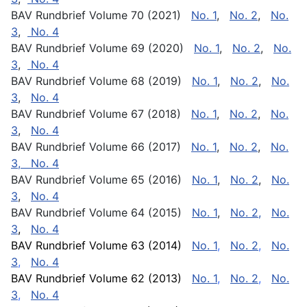
BAV Rundbrief Volume 70 (2021)
No. 1
,
No. 2
,
No.
3
,
No. 4
BAV Rundbrief Volume 69 (2020)
No. 1
,
No. 2
,
No.
3
,
No. 4
BAV Rundbrief Volume 68 (2019)
No. 1
,
No. 2
,
No.
3
,
No. 4
BAV Rundbrief Volume 67 (2018)
No. 1
,
No. 2
,
No.
3
,
No. 4
BAV Rundbrief Volume 66 (2017)
No. 1
,
No. 2
,
No.
3,
No. 4
BAV Rundbrief Volume 65 (2016)
No. 1
,
No. 2
,
No.
3
,
No. 4
BAV Rundbrief Volume 64 (2015)
No. 1
,
No. 2,
No.
3
,
No. 4
BAV Rundbrief Volume 63 (2014)
No. 1
,
No. 2
,
No.
3
,
No. 4
BAV Rundbrief Volume 62 (2013)
No. 1
,
No. 2
,
No.
3
,
No. 4