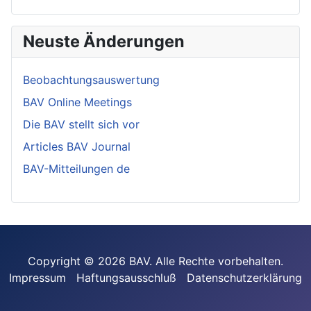
Neuste Änderungen
Beobachtungsauswertung
BAV Online Meetings
Die BAV stellt sich vor
Articles BAV Journal
BAV-Mitteilungen de
Copyright © 2026 BAV. Alle Rechte vorbehalten.
Impressum
Haftungsausschluß
Datenschutzerklärung