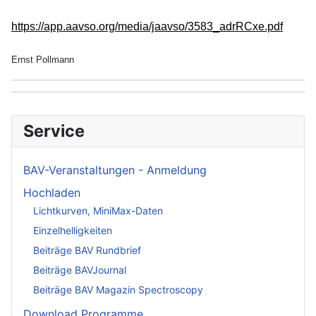
https://app.aavso.org/media/jaavso/3583_adrRCxe.pdf
Ernst Pollmann
Service
BAV-Veranstaltungen - Anmeldung
Hochladen
Lichtkurven, MiniMax-Daten
Einzelhelligkeiten
Beiträge BAV Rundbrief
Beiträge BAVJournal
Beiträge BAV Magazin Spectroscopy
Download Programme