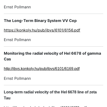
Ernst Pollmann
The Long-Term Binary System VV Cep
https://konkoly.hu/pub/ibvs/6101/6156.pdf
Ernst Pollmann
Monitoring the radial velocity of HeI 6678 of gamma
Cas
http://ibvs.konkoly.hu/pub/ibvs/6101/6169.pdf
Ernst Pollmann
Long-term radial velocity of the HeI 6678 line of zeta
Tau