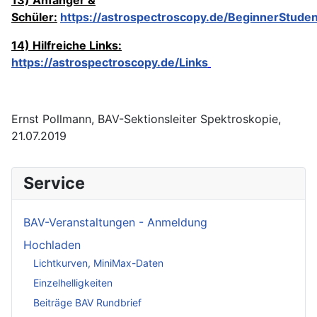
Schüler:
https://astrospectroscopy.de/BeginnerStude
14) Hilfreiche Links:
https://astrospectroscopy.de/Links
Ernst Pollmann, BAV-Sektionsleiter Spektroskopie,
21.07.2019
Service
BAV-Veranstaltungen - Anmeldung
Hochladen
Lichtkurven, MiniMax-Daten
Einzelhelligkeiten
Beiträge BAV Rundbrief