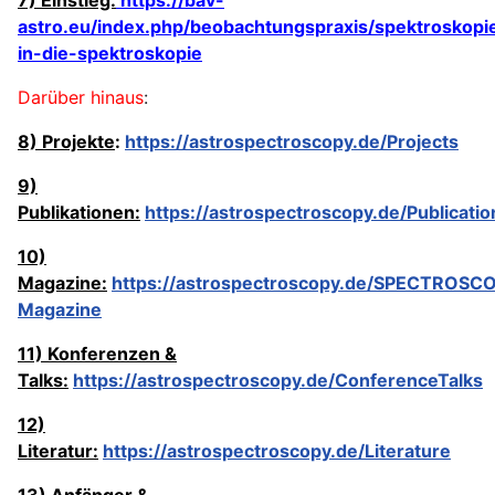
astro.eu/index.php/beobachtungspraxis/spektroskopie
in-die-spektroskopie
Darüber hinaus
:
8) Projekte
:
https://astrospectroscopy.de/Projects
9)
Publikationen:
https://astrospectroscopy.de/Publicatio
10)
Magazine:
https://astrospectroscopy.de/SPECTROSC
Magazine
11) Konferenzen &
Talks:
https://astrospectroscopy.de/ConferenceTalks
12)
Literatur:
https://astrospectroscopy.de/Literature
13) Anfänger &