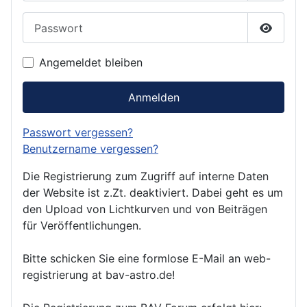
Passwort
Passwor
Angemeldet bleiben
Anmelden
Passwort vergessen?
Benutzername vergessen?
Die Registrierung zum Zugriff auf interne Daten
der Website ist z.Zt. deaktiviert. Dabei geht es um
den Upload von Lichtkurven und von Beiträgen
für Veröffentlichungen.
Bitte schicken Sie eine formlose E-Mail an web-
registrierung at bav-astro.de!