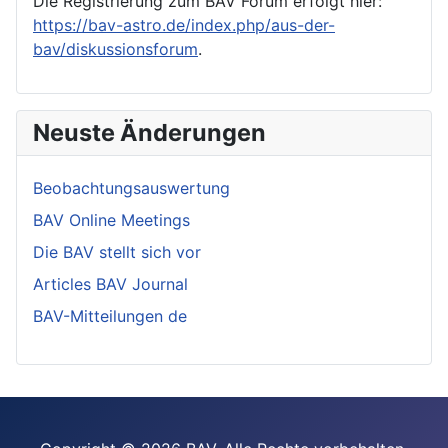
Die Registrierung zum BAV Forum erfolgt hier:
https://bav-astro.de/index.php/aus-der-
bav/diskussionsforum
.
Neuste Änderungen
Beobachtungsauswertung
BAV Online Meetings
Die BAV stellt sich vor
Articles BAV Journal
BAV-Mitteilungen de