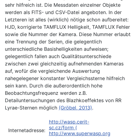
sehr hilfreich ist. Die Messdaten einzelner Objekte
werden als FITS- und CSV-Datei angeboten. In der
Letzteren ist alles (wirklich) nötige schon aufbereitet:
HJD, korrigierte TAMFLUX Helligkeit, TAMFLUX Fehler
sowie die Nummer der Kamera. Diese Nummer erlaubt
eine Trennung der Serien, die gelegentlich
unterschiedliche Basishelligkeiten aufweisen;
gelegentlich fallen auch Qualitätsunterschiede
zwischen zwei gleichzeitig aufnehmenden Kameras
auf, wofür die vergleichende Auswertung
nahegelegener konstanter Vergleichssterne hilfreich
sein kann. Durch die außerordentlich hohe
Beobachtungsfrequenz werden z.B.
Detailuntersuchungen des Blazhkoeffektes von RR
Lyrae-Sternen möglich
(Gröbel, 2013)
.
http://wasp.cerit-
sc.cz/form
(
Internetadresse:
http://www.superwasp.org