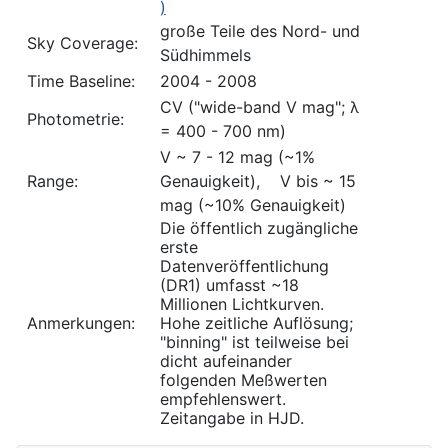
)
große Teile des Nord- und
Sky Coverage:
Südhimmels
Time Baseline:
2004 - 2008
CV ("wide-band V mag"; λ
Photometrie:
= 400 - 700 nm)
V ~ 7 - 12 mag (~1%
Range:
Genauigkeit), V bis ~ 15
mag (~10% Genauigkeit)
Die öffentlich zugängliche
erste
Datenveröffentlichung
(DR1) umfasst ~18
Millionen Lichtkurven.
Anmerkungen:
Hohe zeitliche Auflösung;
"binning" ist teilweise bei
dicht aufeinander
folgenden Meßwerten
empfehlenswert.
Zeitangabe in HJD.