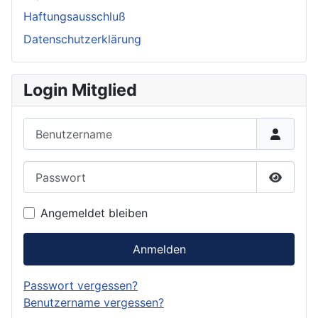
Haftungsausschluß
Datenschutzerklärung
Login Mitglied
Benutzername
Passwort
Passwor
Angemeldet bleiben
Anmelden
Passwort vergessen?
Benutzername vergessen?