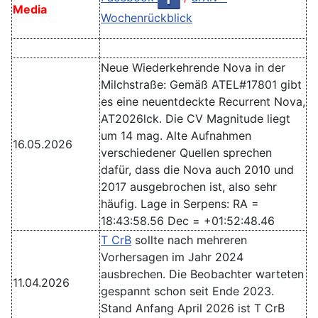
Media
Wochenrückblick
Neue Wiederkehrende Nova in der
Milchstraße: Gemäß ATEL#17801 gibt
es eine neuentdeckte Recurrent Nova,
AT2026lck. Die CV Magnitude liegt
um 14 mag. Alte Aufnahmen
16.05.2026
verschiedener Quellen sprechen
dafür, dass die Nova auch 2010 und
2017 ausgebrochen ist, also sehr
häufig. Lage in Serpens: RA =
18:43:58.56 Dec = +01:52:48.46
T CrB
sollte nach mehreren
Vorhersagen im Jahr 2024
ausbrechen. Die Beobachter warteten
11.04.2026
gespannt schon seit Ende 2023.
Stand Anfang April 2026 ist T CrB