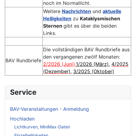
noch im Normallicht.
Weitere
Nachrichten
und
aktuelle
Helligkeiten
zu
Kataklysmischen
Sternen
gibt es über die beiden
Links.
Die vollständigen BAV Rundbriefe aus
den vergangenen zwölf Monaten:
BAV Rundbriefe
2/2026 (Juni)
,
1/2026 (März)
,
4/2025
(Dezember)
,
3/2025 (Oktober)
Service
BAV-Veranstaltungen - Anmeldung
Hochladen
Lichtkurven, MiniMax-Daten
Einzelhelligkeiten