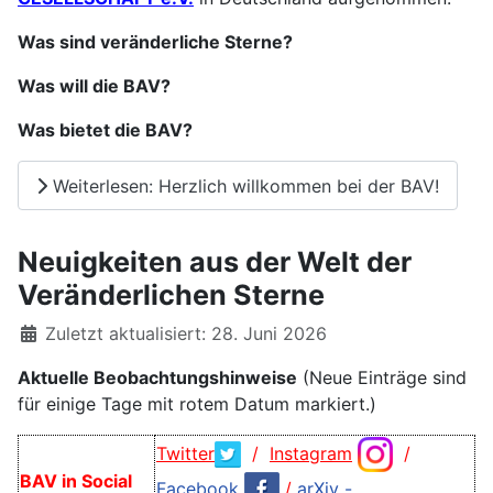
Was sind veränderliche Stern
e
?
Was will die BAV?
Was bietet die BAV?
Weiterlesen: Herzlich willkommen bei der BAV!
Neuigkeiten aus der Welt der
Veränderlichen Sterne
Details
Zuletzt aktualisiert: 28. Juni 2026
Aktuelle Beobachtungshinweise
(Neue Einträge sind
für einige Tage mit rotem Datum markiert.)
Twitter
/
Instagram
/
BAV in Social
Facebook
/
arXiv -