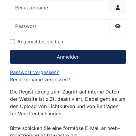
Benutzername
Passwort
Passwor
Angemeldet bleiben
Anmelden
Passwort vergessen?
Benutzername vergessen?
Die Registrierung zum Zugriff auf interne Daten
der Website ist z.Zt. deaktiviert. Dabei geht es um
den Upload von Lichtkurven und von Beiträgen
für Veröffentlichungen.
Bitte schicken Sie eine formlose E-Mail an web-
registrierung at bav-astro.de!