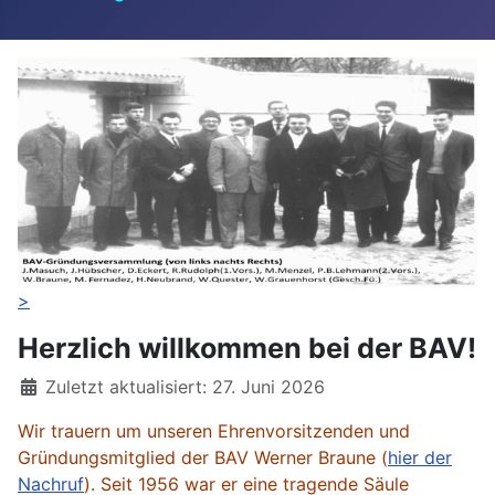
>
Herzlich willkommen bei der BAV!
Details
Zuletzt aktualisiert: 27. Juni 2026
Wir trauern um unseren Ehrenvorsitzenden und
Gründungsmitglied der BAV Werner Braune (
hier der
Nachruf
). Seit 1956 war er eine tragende Säule