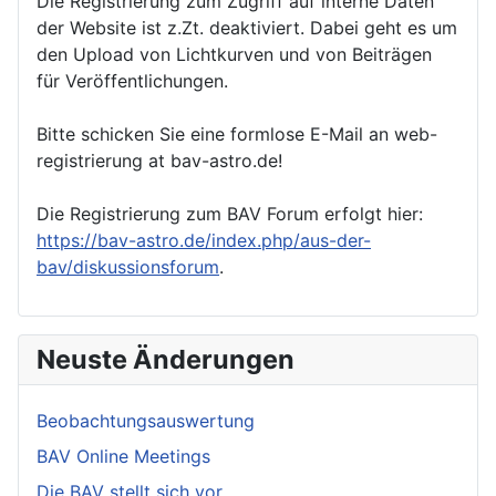
Die Registrierung zum Zugriff auf interne Daten
der Website ist z.Zt. deaktiviert. Dabei geht es um
den Upload von Lichtkurven und von Beiträgen
für Veröffentlichungen.
Bitte schicken Sie eine formlose E-Mail an web-
registrierung at bav-astro.de!
Die Registrierung zum BAV Forum erfolgt hier:
https://bav-astro.de/index.php/aus-der-
bav/diskussionsforum
.
Neuste Änderungen
Beobachtungsauswertung
BAV Online Meetings
Die BAV stellt sich vor