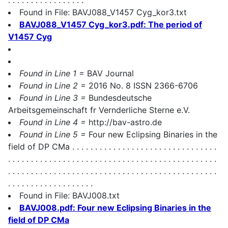
Found in File: BAVJ088_V1457 Cyg_kor3.txt
BAVJ088_V1457 Cyg_kor3.pdf: The period of
V1457 Cyg
Found in Line 1 =
BAV Journal
Found in Line 2 =
2016 No. 8 ISSN 2366-6706
Found in Line 3 =
Bundesdeutsche
Arbeitsgemeinschaft fr Vernderliche Sterne e.V.
Found in Line 4 =
http://bav-astro.de
Found in Line 5 =
Four new Eclipsing Binaries in the
field of DP CMa . . . . . . . . . . . . . . . . . . . . . . . . . . . . . . . .
. . . . . . . . . . . . . . . . . . . . . . . . . . . . . . . . . . . . . . . . . . . . . .
. . . . . . . . . . . . . . . . . . . . . . . . . . . . . . . . . . . . . . . . . . . . . .
. . . . . . . . . . . . . . . . . . .
Found in File: BAVJ008.txt
BAVJ008.pdf: Four new Eclipsing Binaries in the
field of DP CMa