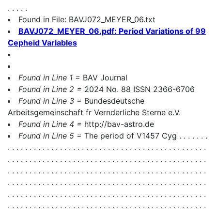
. . . . .
Found in File: BAVJ072_MEYER_06.txt
BAVJ072_MEYER_06.pdf: Period Variations of 99
Cepheid Variables
Found in Line 1 =
BAV Journal
Found in Line 2 =
2024 No. 88 ISSN 2366-6706
Found in Line 3 =
Bundesdeutsche
Arbeitsgemeinschaft fr Vernderliche Sterne e.V.
Found in Line 4 =
http://bav-astro.de
Found in Line 5 =
The period of V1457 Cyg . . . . . . .
. . . . . . . . . . . . . . . . . . . . . . . . . . . . . . . . . . . . . . . . . . . . . .
. . . . . . . . . . . . . . . . . . . . . . . . . . . . . . . . . . . . . . . . . . . . . .
. . . . . . . . . . . . . . . . . . . . . . . . . . . . . . . . . . . . . . . . . . . . . .
. . . . . . . . . . . . . . . . . . . . . . . . . . . . . . . . . . . . . . . . . . . . . .
. . . . . . . . . . . . . . . . . . . . . . . . . . . . . . . . . . . . . . . . . . . . . .
. . . . . . . . . . . . . . . . . . . . . . . . . . . . . . . . . . . . . . . . . . . . . .
. . . . . . . . . . . . . . . . .