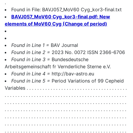
.
Found in File: BAVJ057_MoV60 Cyg_kor3-final.txt
BAVJ057_MoV60 Cyg_kor3-final.pdf: New
elements of MoV60 Cyg (Change of period)
Found in Line 1 =
BAV Journal
Found in Line 2 =
2023 No. 0072 ISSN 2366-6706
Found in Line 3 =
Bundesdeutsche
Arbeitsgemeinschaft fr Vernderliche Sterne e.V.
Found in Line 4 =
http://bav-astro.eu
Found in Line 5 =
Period Variations of 99 Cepheid
Variables . . . . . . . . . . . . . . . . . . . . . . . . . . . . . . . . . . . . . .
. . . . . . . . . . . . . . . . . . . . . . . . . . . . . . . . . . . . . . . . . . . . . .
. . . . . . . . . . . . . . . . . . . . . . . . . . . . . . . . . . . . . . . . . . . . . .
. . . . . . . . . . . . . . . . . . . . . . . . . . . . . . . . . . . . . . . . . . . . . .
. . . . . . . . . . . . . . . . . . . . . . . . . . . . . . . . . . . . . . . . . . . . . .
. . . . . . . . . . . . . . . . . . . . . . . . . . . . . . . . . . . . . . . . . . . . . .
. . . . . . . . . . . . . . . . . . . . . . . . . . . . . . . . . . . . . . . . . . . . . .