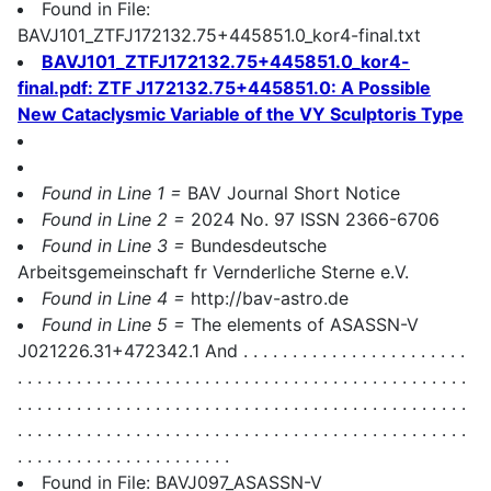
Found in File:
BAVJ101_ZTFJ172132.75+445851.0_kor4-final.txt
BAVJ101_ZTFJ172132.75+445851.0_kor4-
final.pdf: ZTF J172132.75+445851.0: A Possible
New Cataclysmic Variable of the VY Sculptoris Type
Found in Line 1 =
BAV Journal Short Notice
Found in Line 2 =
2024 No. 97 ISSN 2366-6706
Found in Line 3 =
Bundesdeutsche
Arbeitsgemeinschaft fr Vernderliche Sterne e.V.
Found in Line 4 =
http://bav-astro.de
Found in Line 5 =
The elements of ASASSN-V
J021226.31+472342.1 And . . . . . . . . . . . . . . . . . . . . . . .
. . . . . . . . . . . . . . . . . . . . . . . . . . . . . . . . . . . . . . . . . . . . . .
. . . . . . . . . . . . . . . . . . . . . . . . . . . . . . . . . . . . . . . . . . . . . .
. . . . . . . . . . . . . . . . . . . . . . . . . . . . . . . . . . . . . . . . . . . . . .
. . . . . . . . . . . . . . . . . . . . . .
Found in File: BAVJ097_ASASSN-V