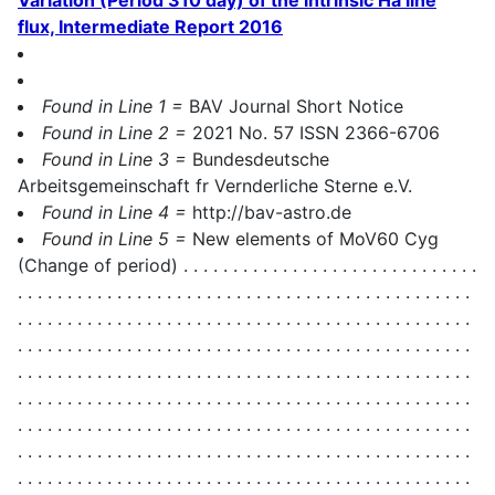
flux, Intermediate Report 2016
Found in Line 1 =
BAV Journal Short Notice
Found in Line 2 =
2021 No. 57 ISSN 2366-6706
Found in Line 3 =
Bundesdeutsche
Arbeitsgemeinschaft fr Vernderliche Sterne e.V.
Found in Line 4 =
http://bav-astro.de
Found in Line 5 =
New elements of MoV60 Cyg
(Change of period) . . . . . . . . . . . . . . . . . . . . . . . . . . . . . .
. . . . . . . . . . . . . . . . . . . . . . . . . . . . . . . . . . . . . . . . . . . . . .
. . . . . . . . . . . . . . . . . . . . . . . . . . . . . . . . . . . . . . . . . . . . . .
. . . . . . . . . . . . . . . . . . . . . . . . . . . . . . . . . . . . . . . . . . . . . .
. . . . . . . . . . . . . . . . . . . . . . . . . . . . . . . . . . . . . . . . . . . . . .
. . . . . . . . . . . . . . . . . . . . . . . . . . . . . . . . . . . . . . . . . . . . . .
. . . . . . . . . . . . . . . . . . . . . . . . . . . . . . . . . . . . . . . . . . . . . .
. . . . . . . . . . . . . . . . . . . . . . . . . . . . . . . . . . . . . . . . . . . . . .
. . . . . . . . . . . . . . . . . . . . . . . . . . . . . . . . . . . . . . . . . . . . . .