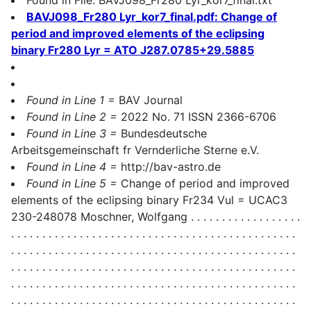
BAVJ098_Fr280 Lyr_kor7_final.pdf: Change of
period and improved elements of the eclipsing
binary Fr280 Lyr = ATO J287.0785+29.5885
Found in Line 1 =
BAV Journal
Found in Line 2 =
2022 No. 71 ISSN 2366-6706
Found in Line 3 =
Bundesdeutsche
Arbeitsgemeinschaft fr Vernderliche Sterne e.V.
Found in Line 4 =
http://bav-astro.de
Found in Line 5 =
Change of period and improved
elements of the eclipsing binary Fr234 Vul = UCAC3
230-248078 Moschner, Wolfgang . . . . . . . . . . . . . . . . . .
. . . . . . . . . . . . . . . . . . . . . . . . . . . . . . . . . . . . . . . . . . . . . .
. . . . . . . . . . . . . . . . . . . . . . . . . . . . . . . . . . . . . . . . . . . . . .
. . . . . . . . . . . . . . . . . . . . . . . . . . . . . . . . . . . . . . . . . . . . . .
. . . . . . . . . . . . . . . . . . . . . . . . . . . . . . . . . . . . . . . . . . . . . .
. . . . . . . . . . . . . . . . . . . . . . . . . . . . . . . . . . . . . . . . . . . . . .