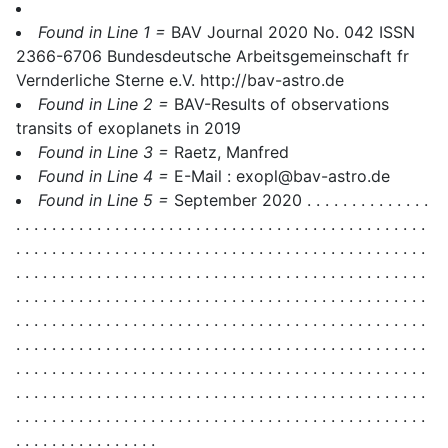
Found in Line 1 =
BAV Journal 2020 No. 042 ISSN
2366-6706 Bundesdeutsche Arbeitsgemeinschaft fr
Vernderliche Sterne e.V. http://bav-astro.de
Found in Line 2 =
BAV-Results of observations
transits of exoplanets in 2019
Found in Line 3 =
Raetz, Manfred
Found in Line 4 =
E-Mail : exopl@bav-astro.de
Found in Line 5 =
September 2020 . . . . . . . . . . . . . .
. . . . . . . . . . . . . . . . . . . . . . . . . . . . . . . . . . . . . . . . . . . . . .
. . . . . . . . . . . . . . . . . . . . . . . . . . . . . . . . . . . . . . . . . . . . . .
. . . . . . . . . . . . . . . . . . . . . . . . . . . . . . . . . . . . . . . . . . . . . .
. . . . . . . . . . . . . . . . . . . . . . . . . . . . . . . . . . . . . . . . . . . . . .
. . . . . . . . . . . . . . . . . . . . . . . . . . . . . . . . . . . . . . . . . . . . . .
. . . . . . . . . . . . . . . . . . . . . . . . . . . . . . . . . . . . . . . . . . . . . .
. . . . . . . . . . . . . . . . . . . . . . . . . . . . . . . . . . . . . . . . . . . . . .
. . . . . . . . . . . . . . . . . . . . . . . . . . . . . . . . . . . . . . . . . . . . . .
. . . . . . . . . . . . . . . . . . . . . . . . . . . . . . . . . . . . . . . . . . . . . .
. . . . . . . . . . . . . . . .