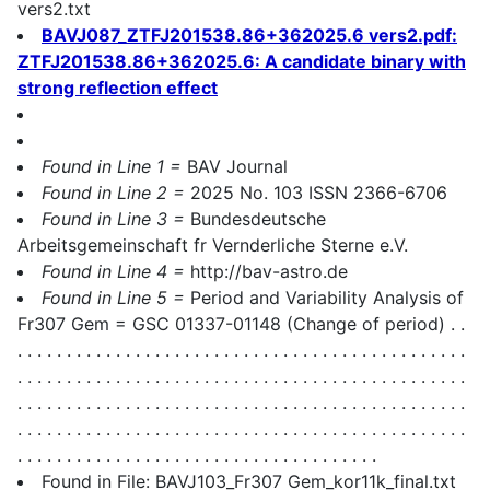
vers2.txt
BAVJ087_ZTFJ201538.86+362025.6 vers2.pdf:
ZTFJ201538.86+362025.6: A candidate binary with
strong reflection effect
Found in Line 1 =
BAV Journal
Found in Line 2 =
2025 No. 103 ISSN 2366-6706
Found in Line 3 =
Bundesdeutsche
Arbeitsgemeinschaft fr Vernderliche Sterne e.V.
Found in Line 4 =
http://bav-astro.de
Found in Line 5 =
Period and Variability Analysis of
Fr307 Gem = GSC 01337-01148 (Change of period) . .
. . . . . . . . . . . . . . . . . . . . . . . . . . . . . . . . . . . . . . . . . . . . . .
. . . . . . . . . . . . . . . . . . . . . . . . . . . . . . . . . . . . . . . . . . . . . .
. . . . . . . . . . . . . . . . . . . . . . . . . . . . . . . . . . . . . . . . . . . . . .
. . . . . . . . . . . . . . . . . . . . . . . . . . . . . . . . . . . . . . . . . . . . . .
. . . . . . . . . . . . . . . . . . . . . . . . . . . . . . . . . . . . .
Found in File: BAVJ103_Fr307 Gem_kor11k_final.txt