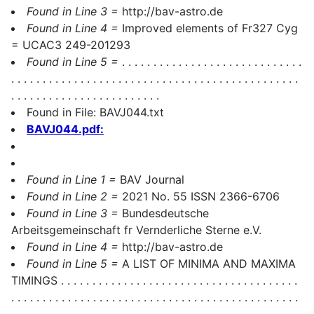
Found in Line 3 =
http://bav-astro.de
Found in Line 4 =
Improved elements of Fr327 Cyg
= UCAC3 249-201293
Found in Line 5 =
. . . . . . . . . . . . . . . . . . . . . . . . . . . . .
. . . . . . . . . . . . . . . . . . . . . . . . . . . . . . . . . . . . . . . . . . . . . .
. . . . . . . . . . . . . . . . . . . . . . . .
Found in File: BAVJ044.txt
BAVJ044.pdf:
Found in Line 1 =
BAV Journal
Found in Line 2 =
2021 No. 55 ISSN 2366-6706
Found in Line 3 =
Bundesdeutsche
Arbeitsgemeinschaft fr Vernderliche Sterne e.V.
Found in Line 4 =
http://bav-astro.de
Found in Line 5 =
A LIST OF MINIMA AND MAXIMA
TIMINGS . . . . . . . . . . . . . . . . . . . . . . . . . . . . . . . . . . . . . .
. . . . . . . . . . . . . . . . . . . . . . . . . . . . . . . . . . . . . . . . . . . . . .
. . . . . . . . . . . . . . . . . . . . . . . . . . . . . . . . . . . . . . . . . . . . . .