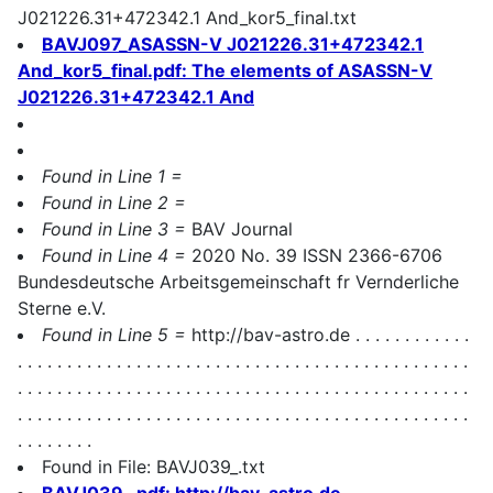
J021226.31+472342.1 And_kor5_final.txt
BAVJ097_ASASSN-V J021226.31+472342.1
And_kor5_final.pdf: The elements of ASASSN-V
J021226.31+472342.1 And
Found in Line 1 =
Found in Line 2 =
Found in Line 3 =
BAV Journal
Found in Line 4 =
2020 No. 39 ISSN 2366-6706
Bundesdeutsche Arbeitsgemeinschaft fr Vernderliche
Sterne e.V.
Found in Line 5 =
http://bav-astro.de
. . . . . . . . . . . .
. . . . . . . . . . . . . . . . . . . . . . . . . . . . . . . . . . . . . . . . . . . . . .
. . . . . . . . . . . . . . . . . . . . . . . . . . . . . . . . . . . . . . . . . . . . . .
. . . . . . . . . . . . . . . . . . . . . . . . . . . . . . . . . . . . . . . . . . . . . .
. . . . . . . .
Found in File: BAVJ039_.txt
BAVJ039_.pdf: http://bav-astro.de