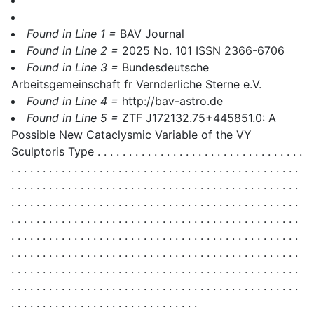
Found in Line 1 =
BAV Journal
Found in Line 2 =
2025 No. 101 ISSN 2366-6706
Found in Line 3 =
Bundesdeutsche
Arbeitsgemeinschaft fr Vernderliche Sterne e.V.
Found in Line 4 =
http://bav-astro.de
Found in Line 5 =
ZTF J172132.75+445851.0: A
Possible New Cataclysmic Variable of the VY
Sculptoris Type . . . . . . . . . . . . . . . . . . . . . . . . . . . . . . . . .
. . . . . . . . . . . . . . . . . . . . . . . . . . . . . . . . . . . . . . . . . . . . . .
. . . . . . . . . . . . . . . . . . . . . . . . . . . . . . . . . . . . . . . . . . . . . .
. . . . . . . . . . . . . . . . . . . . . . . . . . . . . . . . . . . . . . . . . . . . . .
. . . . . . . . . . . . . . . . . . . . . . . . . . . . . . . . . . . . . . . . . . . . . .
. . . . . . . . . . . . . . . . . . . . . . . . . . . . . . . . . . . . . . . . . . . . . .
. . . . . . . . . . . . . . . . . . . . . . . . . . . . . . . . . . . . . . . . . . . . . .
. . . . . . . . . . . . . . . . . . . . . . . . . . . . . . . . . . . . . . . . . . . . . .
. . . . . . . . . . . . . . . . . . . . . . . . . . . . . . . . . . . . . . . . . . . . . .
. . . . . . . . . . . . . . . . . . . . . . . . . . . . . .