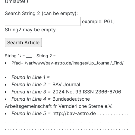
Umlaute! )
Search String 2 (can be empty):
example: PGL;
String2 may be empty
String 1: = ___ .. String 2 =
Pfad= /var/www/bav-astro.de/images/Up_Journal/_Find/
Found in Line 1 =
Found in Line 2 =
BAV Journal
Found in Line 3 =
2024 No. 93 ISSN 2366-6706
Found in Line 4 =
Bundesdeutsche
Arbeitsgemeinschaft fr Vernderliche Sterne e.V.
Found in Line 5 =
http://bav-astro.de . . . . . . . . . . . .
. . . . . . . . . . . . . . . . . . . . . . . . . . . . . . . . . . . . . . . . . . . . . .
. . . . . . . . . . . . . . . . . . . . . . . . . . . . . . . . . . . . . . . . . . . . . .
. . . . . . . . . . . . . . . . . . . . . . . . . . . . . . . . . . . . . . . . . . . . . .