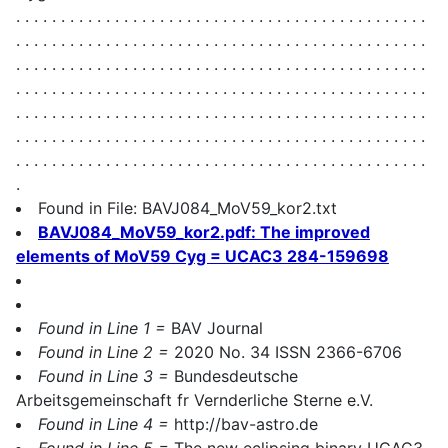
. . . . . . . . . . . . . . . . . . . . . . . . . . . . . . . . . . . . . . . . . . . . . .
. . . . . . . . . . . . . . . . . . . . . . . . . . . . . . . . . . . . . . . . . . . . . .
. . . . . . . . . . . . . . . . . . . . . . . . . . . . . . . . . . . . . . . . . . . . . .
. . . . . . . . . . . . . . . . . . . . . . . . . . . . . . . . . . . . . . . . . . . . . .
. . . . . . . . . . . . . . . . . . . . . . . . . . . . . . . . . . . . . . . . . . . . . .
. . . . . . . . . . . . . . . . . . . . . . . . . . . . . . . . . . . . . . . . . . . . . .
. . . . . . . . . . . . . . . . . . . . . . . . . . . . . . . . . . . . . . . . . . . . . .
.
Found in File: BAVJ084_MoV59_kor2.txt
BAVJ084_MoV59_kor2.pdf: The improved
elements of MoV59 Cyg = UCAC3 284-159698
Found in Line 1 =
BAV Journal
Found in Line 2 =
2020 No. 34 ISSN 2366-6706
Found in Line 3 =
Bundesdeutsche
Arbeitsgemeinschaft fr Vernderliche Sterne e.V.
Found in Line 4 =
http://bav-astro.de
Found in Line 5 =
The new eclipsing binary UCAC3