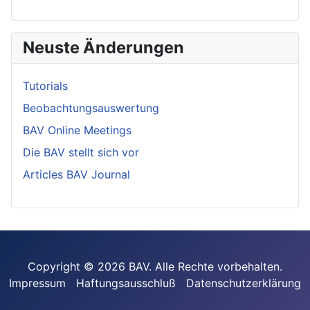
Neuste Änderungen
Tutorials
Beobachtungsauswertung
BAV Online Meetings
Die BAV stellt sich vor
Articles BAV Journal
Copyright © 2026 BAV. Alle Rechte vorbehalten.
Impressum
Haftungsausschluß
Datenschutzerklärung