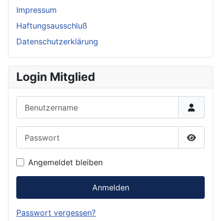
Impressum
Haftungsausschluß
Datenschutzerklärung
Login Mitglied
Benutzername
Passwort
Passwor
Angemeldet bleiben
Anmelden
Passwort vergessen?