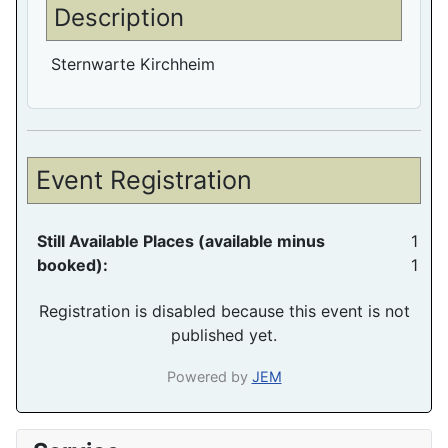
Description
Sternwarte Kirchheim
Event Registration
Still Available Places (available minus
1
booked):
1
Registration is disabled because this event is not
published yet.
Powered by
JEM