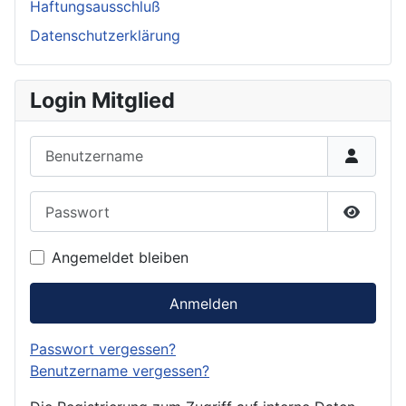
Haftungsausschluß
Datenschutzerklärung
Login Mitglied
Benutzername
Passwort
Passwor
Angemeldet bleiben
Anmelden
Passwort vergessen?
Benutzername vergessen?