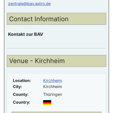
zentrale@bav.astro.de
Contact Information
Kontakt zur BAV
Venue - Kirchheim
Location:
Kirchheim
City:
Kirchheim
County:
Thüringen
Country: