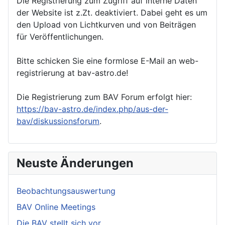
Die Registrierung zum Zugriff auf interne Daten
der Website ist z.Zt. deaktiviert. Dabei geht es um
den Upload von Lichtkurven und von Beiträgen
für Veröffentlichungen.
Bitte schicken Sie eine formlose E-Mail an web-
registrierung at bav-astro.de!
Die Registrierung zum BAV Forum erfolgt hier:
https://bav-astro.de/index.php/aus-der-
bav/diskussionsforum
.
Neuste Änderungen
Beobachtungsauswertung
BAV Online Meetings
Die BAV stellt sich vor