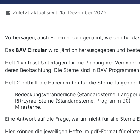
Details
Zuletzt aktualisiert: 15. Dezember 2025
Vorhersagen, auch Ephemeriden genannt, werden für das 
Das
BAV Circular
wird jährlich herausgegeben und besteh
Heft 1 umfasst Unterlagen für die Planung der Veränderl
deren Beobachtung. Die Sterne sind in BAV-Programmen 
Heft 2 enthält die Ephemeriden für die Sterne folgende
Bedeckungsveränderliche (Standardsterne, Langperio
RR-Lyrae-Sterne (Standardsterne, Programm 90)
Mirasterne.
Eine Antwort auf die Frage, warum nicht für alle Sterne 
Hier können die jeweiligen Hefte im pdf-Format für einz