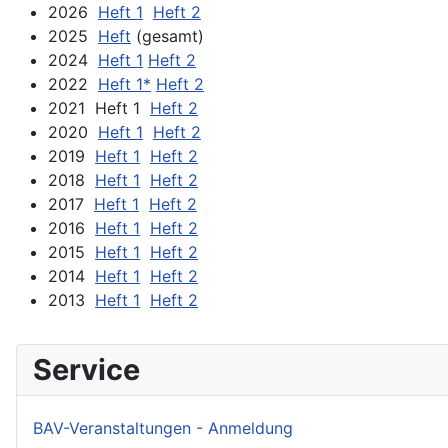
2026
Heft 1
Heft 2
2025
Heft
(gesamt)
2024
Heft 1
Heft 2
2022
Heft 1*
Heft 2
2021 Heft 1
Heft 2
2020
Heft 1
Heft 2
2019
Heft 1
Heft 2
2018
Heft 1
Heft 2
2017
Heft 1
Heft 2
2016
Heft 1
Heft 2
2015
Heft 1
Heft 2
2014
Heft 1
Heft 2
2013
Heft 1
Heft 2
Service
BAV-Veranstaltungen - Anmeldung