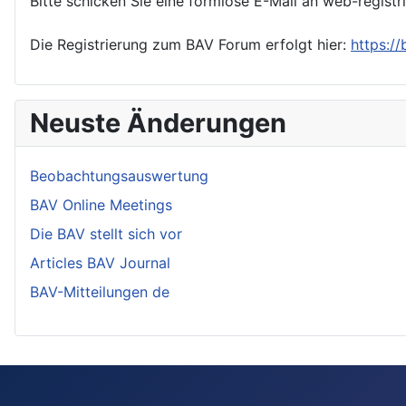
Bitte schicken Sie eine formlose E-Mail an web-registr
Die Registrierung zum BAV Forum erfolgt hier:
https:/
Neuste Änderungen
Beobachtungsauswertung
BAV Online Meetings
Die BAV stellt sich vor
Articles BAV Journal
BAV-Mitteilungen de