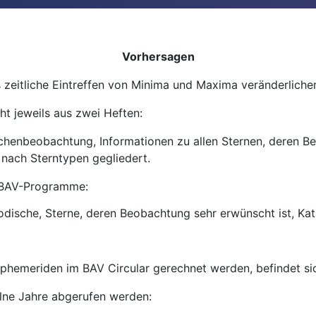
Vorhersagen
zeitliche Eintreffen von Minima und Maxima veränderliche
t jeweils aus zwei Heften:
ichenbeobachtung, Informationen zu allen Sternen, deren B
nach Sterntypen gegliedert.
r BAV-Programme:
dische, Sterne, deren Beobachtung sehr erwünscht ist, Ka
Ephemeriden im BAV Circular gerechnet werden, befindet sic
elne Jahre abgerufen werden: