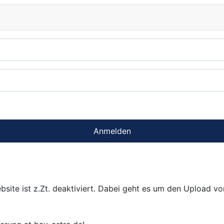
Anmelden
bsite ist z.Zt. deaktiviert. Dabei geht es um den Upload v