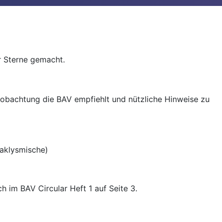
r Sterne gemacht.
eobachtung die BAV empfiehlt und nützliche Hinweise zu
taklysmische)
h im BAV Circular Heft 1 auf Seite 3.