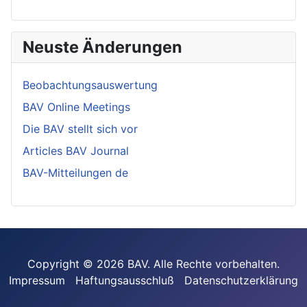
Neuste Änderungen
Beobachtungsauswertung
BAV Online Meetings
Die BAV stellt sich vor
Articles BAV Journal
BAV-Mitteilungen de
Copyright © 2026 BAV. Alle Rechte vorbehalten.
Impressum
Haftungsausschluß
Datenschutzerklärung