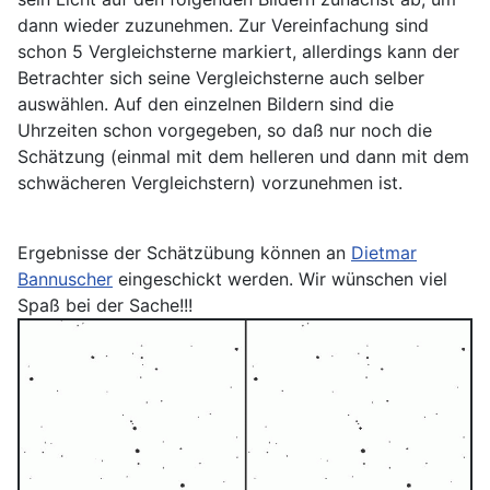
dann wieder zuzunehmen. Zur Vereinfachung sind
schon 5 Vergleichsterne markiert, allerdings kann der
Betrachter sich seine Vergleichsterne auch selber
auswählen. Auf den einzelnen Bildern sind die
Uhrzeiten schon vorgegeben, so daß nur noch die
Schätzung (einmal mit dem helleren und dann mit dem
schwächeren Vergleichstern) vorzunehmen ist.
Ergebnisse der Schätzübung können an
Dietmar
Bannuscher
eingeschickt werden. Wir wünschen viel
Spaß bei der Sache!!!