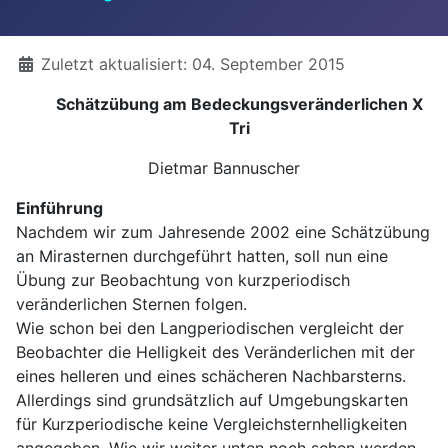
Details
Zuletzt aktualisiert: 04. September 2015
Schätzübung am Bedeckungsveränderlichen X
Tri
Dietmar Bannuscher
Einführung
Nachdem wir zum Jahresende 2002 eine Schätzübung
an Mirasternen durchgeführt hatten, soll nun eine
Übung zur Beobachtung von kurzperiodisch
veränderlichen Sternen folgen.
Wie schon bei den Langperiodischen vergleicht der
Beobachter die Helligkeit des Veränderlichen mit der
eines helleren und eines schächeren Nachbarsterns.
Allerdings sind grundsätzlich auf Umgebungskarten
für Kurzperiodische keine Vergleichsternhelligkeiten
angegeben. Wie wir weiter unten noch sehen werden,