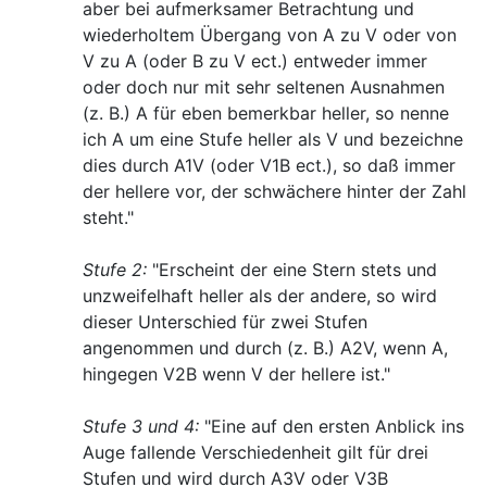
aber bei aufmerksamer Betrachtung und
wiederholtem Übergang von A zu V oder von
V zu A (oder B zu V ect.) entweder immer
oder doch nur mit sehr seltenen Ausnahmen
(z. B.) A für eben bemerkbar heller, so nenne
ich A um eine Stufe heller als V und bezeichne
dies durch A1V (oder V1B ect.), so daß immer
der hellere vor, der schwächere hinter der Zahl
steht."
Stufe 2:
"Erscheint der eine Stern stets und
unzweifelhaft heller als der andere, so wird
dieser Unterschied für zwei Stufen
angenommen und durch (z. B.) A2V, wenn A,
hingegen V2B wenn V der hellere ist."
Stufe 3 und 4:
"Eine auf den ersten Anblick ins
Auge fallende Verschiedenheit gilt für drei
Stufen und wird durch A3V oder V3B