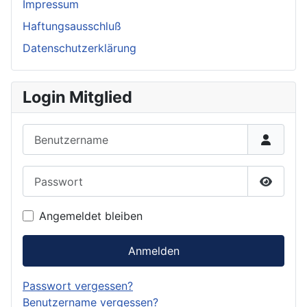
Impressum
Haftungsausschluß
Datenschutzerklärung
Login Mitglied
Benutzername
Passwort
Passwor
Angemeldet bleiben
Anmelden
Passwort vergessen?
Benutzername vergessen?