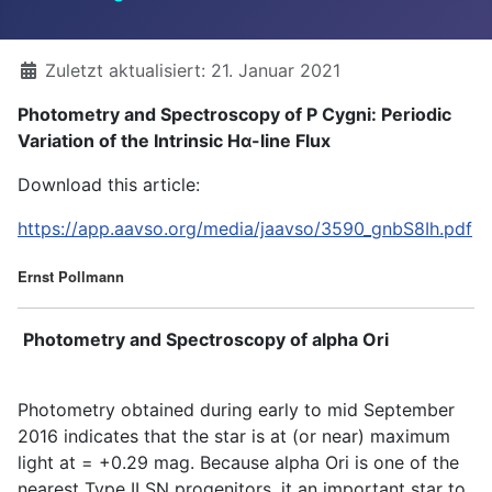
Details
Zuletzt aktualisiert: 21. Januar 2021
Photometry and Spectroscopy of P Cygni: Periodic
Variation of the Intrinsic Hα-line Flux
Download this article:
https://app.aavso.org/media/jaavso/3590_gnbS8Ih.pdf
Ernst Pollmann
Photometry and Spectroscopy of alpha Ori
Photometry obtained during early to mid September
2016 indicates that the star is at (or near) maximum
light at = +0.29 mag. Because alpha Ori is one of the
nearest Type II SN progenitors, it an important star to