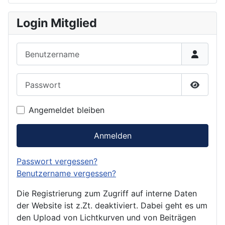
Login Mitglied
Benutzername
Passwort
Passwor
Angemeldet bleiben
Anmelden
Passwort vergessen?
Benutzername vergessen?
Die Registrierung zum Zugriff auf interne Daten
der Website ist z.Zt. deaktiviert. Dabei geht es um
den Upload von Lichtkurven und von Beiträgen