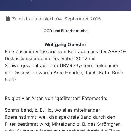
Details
Zuletzt aktualisiert: 04. September 2015
CCD und Filterbereiche
Wolfgang Quester
Eine Zusammenfassung von Beiträgen aus der AAVSO-
Diskussionsrunde im Dezember 2002 mit
Schwergewicht auf dem UBVRI-System. Teilnehmer
der Diskussion waren Arne Henden, Taichi Kato, Brian
Skiff:
Es gibt vier Arten von "gefilterter" Fotometrie:
Schmalband, z. B. Hα, wo alles miteinander
übereinstimmt, weil das spektrale Band durch den
Filter bestimmt wird; Mittelband z. B. das Strömgren
uvby System, wiederum weitgehend durch die Filter