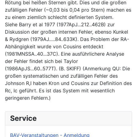
Rötung bei heißen Sternen gibt. Dies und die großen
zufälligen Fehler (~0,03 bis 0,04 pro Stern) machen es
zu einem ziemlich schlecht definierten System.
Siehe Barry et al 1977 (1977ApJ...212..462B) zur
Diskussion der großen internen Fehler, ebenso Kunkel
& Rydgren (1979AJ.....84..633K). Das Problem der RA-
Abhängigkeit wurde von Cousins entdeckt
(1981MNSSA..40...37C). Eine ausführlichere Analyse
der Fehler findet sich bei Taylor
(1986ApJS...60..577T). (B. SKIFF) (Anmerkung QU: Die
großen systematischen und zufälligen Fehler des
Johnson R,I haben Kron und Cousins zur Definition des
Rc, Ic geführt. Es ist das System mit wesentlich
geringeren Fehlern.)
Service
BAV-Veranstaltungen - Anmeldung