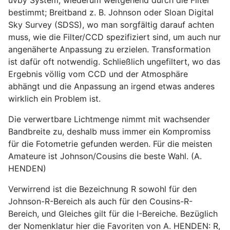
bestimmt; Breitband z. B. Johnson oder Sloan Digital
Sky Survey (SDSS), wo man sorgfältig darauf achten
muss, wie die Filter/CCD spezifiziert sind, um auch nur
angenäherte Anpassung zu erzielen. Transformation
ist dafür oft notwendig. Schließlich ungefiltert, wo das
Ergebnis völlig vom CCD und der Atmosphäre
abhängt und die Anpassung an irgend etwas anderes
wirklich ein Problem ist.
Die verwertbare Lichtmenge nimmt mit wachsender
Bandbreite zu, deshalb muss immer ein Kompromiss
für die Fotometrie gefunden werden. Für die meisten
Amateure ist Johnson/Cousins die beste Wahl. (A.
HENDEN)
Verwirrend ist die Bezeichnung R sowohl für den
Johnson-R-Bereich als auch für den Cousins-R-
Bereich, und Gleiches gilt für die I-Bereiche. Bezüglich
der Nomenklatur hier die Favoriten von A. HENDEN: R,