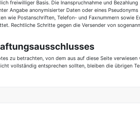
ich freiwilliger Basis. Die Inanspruchnahme und Bezahlung 
nter Angabe anonymisierter Daten oder eines Pseudonyms 
ten wie Postanschriften, Telefon- und Faxnummern sowie E
attet. Rechtliche Schritte gegen die Versender von sogena
Haftungsausschlusses
botes zu betrachten, von dem aus auf diese Seite verwiesen 
cht vollständig entsprechen sollten, bleiben die übrigen Te