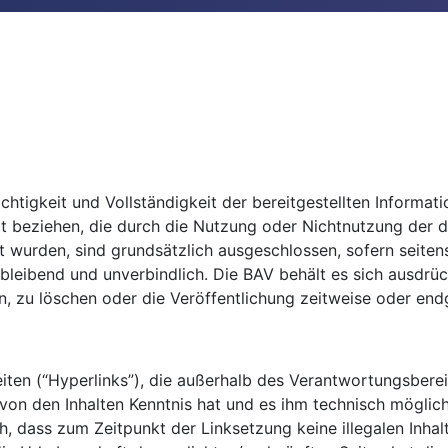
ichtigkeit und Vollständigkeit der bereitgestellten Inform
Art beziehen, die durch die Nutzung oder Nichtnutzung der
ht wurden, sind grundsätzlich ausgeschlossen, sofern seiten
eibleibend und unverbindlich. Die BAV behält es sich ausdrü
zu löschen oder die Veröffentlichung zeitweise oder endgü
iten (“Hyperlinks”), die außerhalb des Verantwortungsbere
AV von den Inhalten Kenntnis hat und es ihm technisch mögli
ch, dass zum Zeitpunkt der Linksetzung keine illegalen Inha