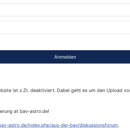
Anmelden
bsite ist z.Zt. deaktiviert. Dabei geht es um den Upload v
ierung at bav-astro.de!
/bav-astro.de/index.php/aus-der-bav/diskussionsforum
.