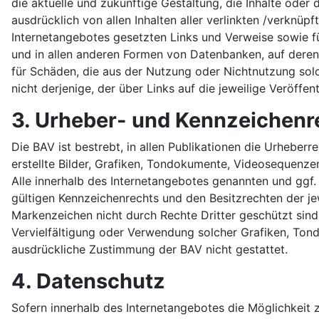
die aktuelle und zukünftige Gestaltung, die Inhalte oder d
ausdrücklich von allen Inhalten aller verlinkten /verknüpf
Internetangebotes gesetzten Links und Verweise sowie fü
und in allen anderen Formen von Datenbanken, auf deren I
für Schäden, die aus der Nutzung oder Nichtnutzung solc
nicht derjenige, der über Links auf die jeweilige Veröffent
3. Urheber- und Kennzeichenr
Die BAV ist bestrebt, in allen Publikationen die Urhebe
erstellte Bilder, Grafiken, Tondokumente, Videosequenz
Alle innerhalb des Internetangebotes genannten und ggf
gültigen Kennzeichenrechts und den Besitzrechten der je
Markenzeichen nicht durch Rechte Dritter geschützt sind! 
Vervielfältigung oder Verwendung solcher Grafiken, Ton
ausdrückliche Zustimmung der BAV nicht gestattet.
4. Datenschutz
Sofern innerhalb des Internetangebotes die Möglichkeit z