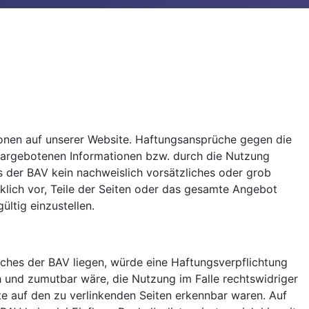
ationen auf unserer Website. Haftungsansprüche gegen die
 dargebotenen Informationen bzw. durch die Nutzung
s der BAV kein nachweislich vorsätzliches oder grob
cklich vor, Teile der Seiten oder das gesamte Angebot
ltig einzustellen.
iches der BAV liegen, würde eine Haftungsverpflichtung
ch und zumutbar wäre, die Nutzung im Falle rechtswidriger
lte auf den zu verlinkenden Seiten erkennbar waren. Auf