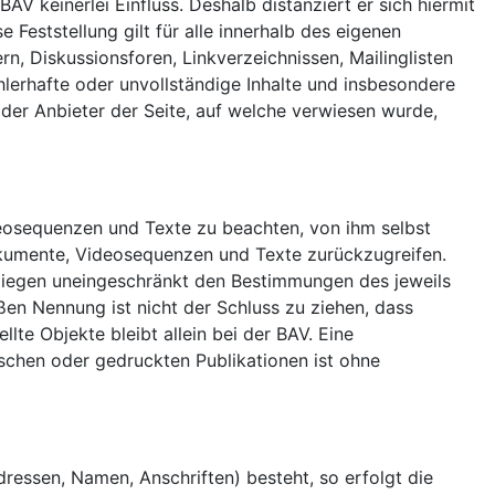
AV keinerlei Einfluss. Deshalb distanziert er sich hiermit
 Feststellung gilt für alle innerhalb des eigenen
, Diskussionsforen, Linkverzeichnissen, Mailinglisten
ehlerhafte oder unvollständige Inhalte und insbesondere
 der Anbieter der Seite, auf welche verwiesen wurde,
ideosequenzen und Texte zu beachten, von ihm selbst
dokumente, Videosequenzen und Texte zurückzugreifen.
rliegen uneingeschränkt den Bestimmungen des jeweils
ßen Nennung ist nicht der Schluss zu ziehen, dass
lte Objekte bleibt allein bei der BAV. Eine
schen oder gedruckten Publikationen ist ohne
ressen, Namen, Anschriften) besteht, so erfolgt die