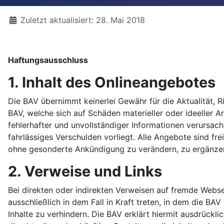
Details
Zuletzt aktualisiert: 28. Mai 2018
Haftungsausschluss
1. Inhalt des Onlineangebotes
Die BAV übernimmt keinerlei Gewähr für die Aktualität, R
BAV, welche sich auf Schäden materieller oder ideeller 
fehlerhafter und unvollständiger Informationen verursac
fahrlässiges Verschulden vorliegt. Alle Angebote sind fr
ohne gesonderte Ankündigung zu verändern, zu ergänzen, 
2. Verweise und Links
Bei direkten oder indirekten Verweisen auf fremde Webse
ausschließlich in dem Fall in Kraft treten, in dem die B
Inhalte zu verhindern. Die BAV erklärt hiermit ausdrückli