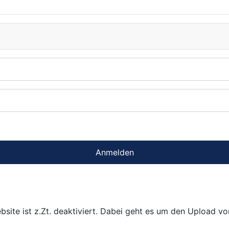
Anmelden
bsite ist z.Zt. deaktiviert. Dabei geht es um den Upload v