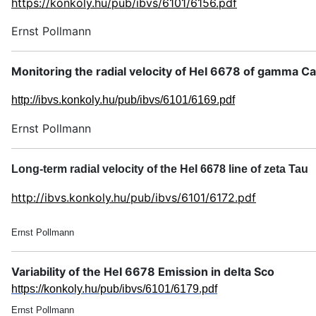
https://konkoly.hu/pub/ibvs/6101/6156.pdf
Ernst Pollmann
Monitoring the radial velocity of HeI 6678 of gamma C
http://ibvs.konkoly.hu/pub/ibvs/6101/6169.pdf
Ernst Pollmann
Long-term radial velocity of the HeI 6678 line of zeta Tau
http://ibvs.konkoly.hu/pub/ibvs/6101/6172.pdf
Ernst Pollmann
Variability of the HeI 6678 Emission in delta Sco
https://konkoly.hu/pub/ibvs/6101/6179.pdf
Ernst Pollmann