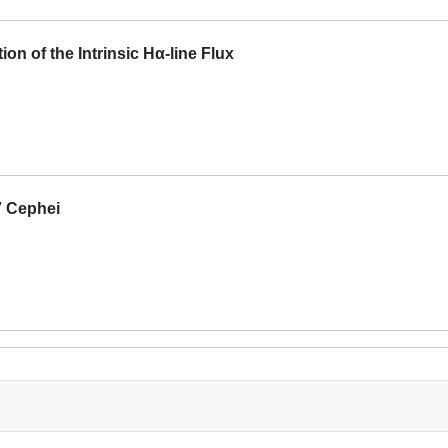
n of the Intrinsic Hα-line Flux
V Cephei