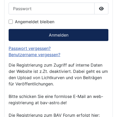
Passwort
Passwor
Angemeldet bleiben
Anmelden
Passwort vergessen?
Benutzername vergessen?
Die Registrierung zum Zugriff auf interne Daten
der Website ist z.Zt. deaktiviert. Dabei geht es um
den Upload von Lichtkurven und von Beiträgen
für Veröffentlichungen.
Bitte schicken Sie eine formlose E-Mail an web-
registrierung at bav-astro.de!
Die Registrierung zum BAV Forum erfolgt hier: