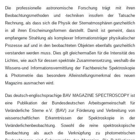
Die professionelle astronomische Forschung trägt mit ihren
Beobachtungsmethoden und -techniken insofern der Tatsache
Rechnung, als dass sich die Physik der Sternatmosphären ganzheitlich
in all ihren Erscheinungsformen darstellt. Damit ist gemeint, dass
empfangene Strahlung als komplexer Informationsträger physikalischer
Prozesse auf und in den beobachteten Objekten ebenfalls ganzheitlich
verstanden werden muss. Dies gilt gleichermaßen für die Intensität des
Lichtes, wie auch für dessen spektrale Zusammensetzung, weshalb die
Wissens-und Informationsvermittlung der Fachbereiche Spektroskopie
& Photometrie das besondere Alleinstellungsmerkmal des neuen
Magazins ausmachen wird.
Das deutsch-englischsprachige BAV MAGAZINE SPECTROSCOPY ist
eine Publikation der Bundesdeutschen Arbeitsgemeinschaft für
Veränderliche Sterne e.V. (BAV) zur Förderung und Verbreitung von
wissenschaftlichen Erkenntnissen der Spektroskopie in der
Veränderlichenbeobachtung. Sowohl die reine spektroskopische
Beobachtung als auch die Verknüpfung zu photometrischen