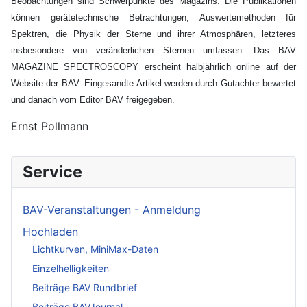
Beobachtungen sind Schwerpunkte des Magazins. Die Publikationen
können gerätetechnische Betrachtungen, Auswertemethoden für
Spektren, die Physik der Sterne und ihrer Atmosphären, letzteres
insbesondere von veränderlichen Sternen umfassen. Das BAV
MAGAZINE SPECTROSCOPY erscheint halbjährlich online auf der
Website der BAV. Eingesandte Artikel werden durch Gutachter bewertet
und danach vom Editor BAV freigegeben.
Ernst Pollmann
Service
BAV-Veranstaltungen - Anmeldung
Hochladen
Lichtkurven, MiniMax-Daten
Einzelhelligkeiten
Beiträge BAV Rundbrief
Beiträge BAVJournal