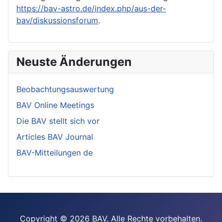
https://bav-astro.de/index.php/aus-der-
bav/diskussionsforum
.
Neuste Änderungen
Beobachtungsauswertung
BAV Online Meetings
Die BAV stellt sich vor
Articles BAV Journal
BAV-Mitteilungen de
Copyright © 2026 BAV. Alle Rechte vorbehalten.