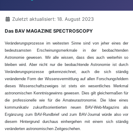
Details
Zuletzt aktualisiert: 18. August 2023
Das BAV MAGAZINE SPECTROSCOPY
Veränderungsprozesse im weitesten Sinne sind von jeher eines der
bedeutsamsten Erscheinungsmerkmale in der beobachtenden
Astronomie gewesen. Wir alle wissen, dass dies auch weiterhin so
bleiben wird. Aber nicht nur die beobachtende Astronomie ist durch
Veränderungsprozesse gekennzeichnet, auch die sich ständig
verändernde Form der Wissensvermittlung auf allen Forschungsfeldern
dieses Wissenschaftszweiges ist stets ein wesentliches Merkmal
astronomischen Kenntnisgewinns gewesen. Dies gilt gleichermaßen für
die professionelle wie für die Amateurastronomie. Die Idee eines
kommunikativ zukunftsorientierten neuen BAV-Web-Magazins als
Ergänzung zum BAV-Rundbrief und zum BAV-Journal würde also vor
diesem Hintergrund durchaus einhergehen mit einem sich ständig
veränderten astronomischen Zeitgeschehen.