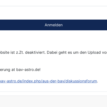
Anmelden
bsite ist z.Zt. deaktiviert. Dabei geht es um den Upload v
ierung at bav-astro.de!
/bav-astro.de/index.php/aus-der-bav/diskussionsforum
.