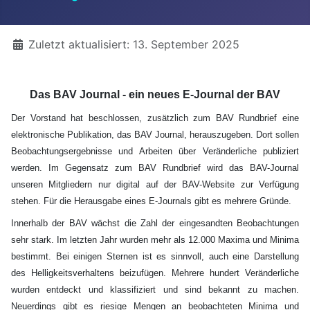
Details
Zuletzt aktualisiert: 13. September 2025
Das BAV Journal - ein neues E-Journal der BAV
Der Vorstand hat beschlossen, zusätzlich zum BAV Rundbrief eine
elektronische Publikation, das BAV Journal, herauszugeben. Dort sollen
Beobachtungsergebnisse und Arbeiten über Veränderliche publiziert
werden. Im Gegensatz zum BAV Rundbrief wird das BAV-Journal
unseren Mitgliedern nur digital auf der BAV-Website zur Verfügung
stehen. Für die Herausgabe eines E-Journals gibt es mehrere Gründe.
Innerhalb der BAV wächst die Zahl der eingesandten Beobachtungen
sehr stark. Im letzten Jahr wurden mehr als 12.000 Maxima und Minima
bestimmt. Bei einigen Sternen ist es sinnvoll, auch eine Darstellung
des Helligkeitsverhaltens beizufügen. Mehrere hundert Veränderliche
wurden entdeckt und klassifiziert und sind bekannt zu machen.
Neuerdings gibt es riesige Mengen an beobachteten Minima und