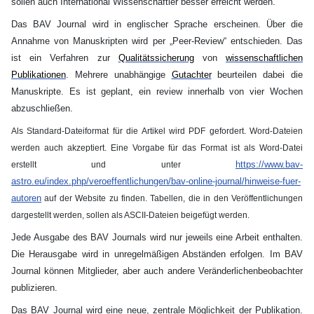
sollen auch International Wissenschaftler besser erreicht werden.
Das BAV Journal wird in englischer Sprache erscheinen. Über die
Annahme von Manuskripten wird per „Peer-Review“ entschieden. Das
ist ein Verfahren zur
Qualitätssicherung
von
wissenschaftlichen
Publikationen
. Mehrere unabhängige
Gutachter
beurteilen dabei die
Manuskripte. Es ist geplant, ein review innerhalb von vier Wochen
abzuschließen.
Als Standard-Dateiformat für die Artikel wird PDF gefordert. Word-Dateien
werden auch akzeptiert. Eine Vorgabe für das Format ist als Word-Datei
https://www.bav-
erstellt und unter
astro.eu/index.php/veroeffentlichungen/bav-online-journal/hinweise-fuer-
autoren
auf der Website zu finden. Tabellen, die in den Veröffentlichungen
dargestellt werden, sollen als ASCII-Dateien beigefügt werden.
Jede Ausgabe des BAV Journals wird nur jeweils eine Arbeit enthalten.
Die Herausgabe wird in unregelmäßigen Abständen erfolgen. Im BAV
Journal können Mitglieder, aber auch andere Veränderlichenbeobachter
publizieren.
Das BAV Journal wird eine neue, zentrale Möglichkeit der Publikation.