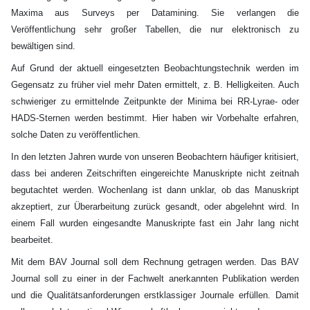
Maxima aus Surveys per Datamining. Sie verlangen die
Veröffentlichung sehr großer Tabellen, die nur elektronisch zu
bewältigen sind.
Auf Grund der aktuell eingesetzten Beobachtungstechnik werden im
Gegensatz zu früher viel mehr Daten ermittelt, z. B. Helligkeiten. Auch
schwieriger zu ermittelnde Zeitpunkte der Minima bei RR-Lyrae- oder
HADS-Sternen werden bestimmt. Hier haben wir Vorbehalte erfahren,
solche Daten zu veröffentlichen.
In den letzten Jahren wurde von unseren Beobachtern häufiger kritisiert,
dass bei anderen Zeitschriften eingereichte Manuskripte nicht zeitnah
begutachtet werden. Wochenlang ist dann unklar, ob das Manuskript
akzeptiert, zur Überarbeitung zurück gesandt, oder abgelehnt wird. In
einem Fall wurden eingesandte Manuskripte fast ein Jahr lang nicht
bearbeitet.
Mit dem BAV Journal soll dem Rechnung getragen werden. Das BAV
Journal soll zu einer in der Fachwelt anerkannten Publikation werden
und die Qualitätsanforderungen erstklassiger Journale erfüllen. Damit