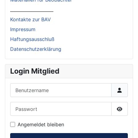
____________________
Kontakte zur BAV
Impressum
Haftungsausschluß
Datenschutzerklärung
Login Mitglied
Benutzername
Passwort
Passwor
Angemeldet bleiben