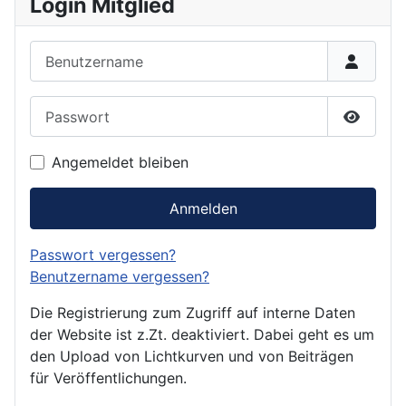
Login Mitglied
Benutzername
Passwort
Passwor
Angemeldet bleiben
Anmelden
Passwort vergessen?
Benutzername vergessen?
Die Registrierung zum Zugriff auf interne Daten
der Website ist z.Zt. deaktiviert. Dabei geht es um
den Upload von Lichtkurven und von Beiträgen
für Veröffentlichungen.