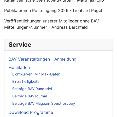
Publikationen Posteingang 2026 - Lienhard Pagel
Veröffentlichungen unserer Mitglieder ohne BAV
Mitteilungen-Nummer - Andreas Barchfeld
Service
BAV-Veranstaltungen - Anmeldung
Hochladen
Lichtkurven, MiniMax-Daten
Einzelhelligkeiten
Beiträge BAV Rundbrief
Beiträge BAVJournal
Beiträge BAV Magazin Spectroscopy
Download Programme