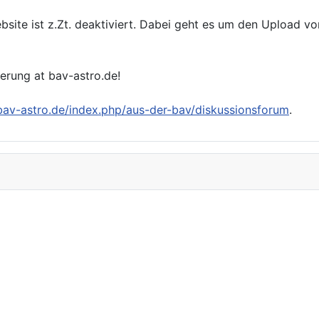
bsite ist z.Zt. deaktiviert. Dabei geht es um den Upload v
ierung at bav-astro.de!
/bav-astro.de/index.php/aus-der-bav/diskussionsforum
.