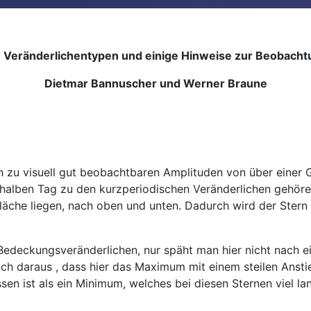
e Veränderlichentypen und einige Hinweise zur Beobacht
Dietmar Bannuscher und Werner Braune
ch zu visuell gut beobachtbaren Amplituden von über einer 
m halben Tag zu den kurzperiodischen Veränderlichen gehö
rfläche liegen, nach oben und unten. Dadurch wird der Stern
 Bedeckungsveränderlichen, nur späht man hier nicht nac
fach daraus , dass hier das Maximum mit einem steilen Anst
en ist als ein Minimum, welches bei diesen Sternen viel la