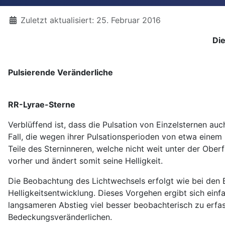
Details
Zuletzt aktualisiert: 25. Februar 2016
Di
Pulsierende Veränderliche
RR-Lyrae-Sterne
Verblüffend ist, dass die Pulsation von Einzelsternen au
Fall, die wegen ihrer Pulsationsperioden von etwa eine
Teile des Sterninneren, welche nicht weit unter der Obe
vorher und ändert somit seine Helligkeit.
Die Beobachtung des Lichtwechsels erfolgt wie bei den
Helligkeitsentwicklung. Dieses Vorgehen ergibt sich ein
langsameren Abstieg viel besser beobachterisch zu erfass
Bedeckungsveränderlichen.