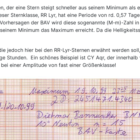
en, der eine Stern steigt schneller aus seinem Minimum als 
ser Sternklasse, RR Lyr, hat eine Periode von rd. 0,57 Ta
n Vorhersagen der BAV wird diese sogenannte (M-m)-Zahl in
h seinem Minimum das Maximum erreicht. Da die Helligkeit
ie jedoch hier bei den RR-Lyr-Sternen erwähnt werden soll, 
e Stunden. Ein schönes Beispiel ist CY Aqr, der innerhal
 bei einer Amplitude von fast einer Größenklasse!