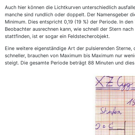
Auch hier können die Lichtkurven unterschiedlich ausfall
manche sind rundlich oder doppelt. Der Namensgeber die
Minimum. Dies entspricht 0,19 (19 %) der Periode. In de
Beobachter ausrechnen kann, wie schnell der Stern nac
stattfinden, ist er sogar ein Feldstecherobjekt.
Eine weitere eigenständige Art der pulsierenden Sterne, d
schneller, brauchen von Maximum bis Maximum nur wenig
steigt. Die gesamte Periode beträgt 88 Minuten und dies