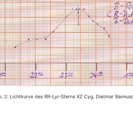
. 2: Lichtkurve des RR-Lyr-Sterns XZ Cyg, Dietmar Bannus