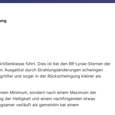
ung
Größenklasse führt. Dies ist bei den RR-Lyrae-Sternen der
ren. Ausgelöst durch Strahlungsänderungen schwingen
 größer und sogar in der Rückschwingung kleiner als
h einem Minimum, sondern nach einem Maximum der
ieg der Helligkeit und einem nachfolgenden etwas
ngsamer verläuft als gemeinhin bei einem