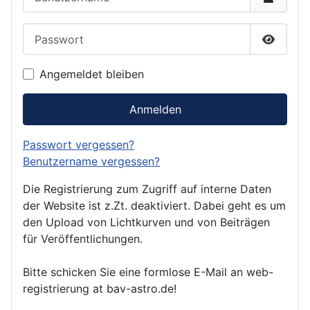
Passwort
Passwor
Angemeldet bleiben
Anmelden
Passwort vergessen?
Benutzername vergessen?
Die Registrierung zum Zugriff auf interne Daten
der Website ist z.Zt. deaktiviert. Dabei geht es um
den Upload von Lichtkurven und von Beiträgen
für Veröffentlichungen.
Bitte schicken Sie eine formlose E-Mail an web-
registrierung at bav-astro.de!