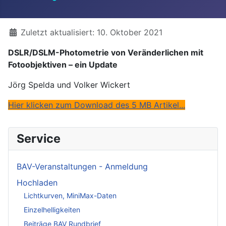
Details
Zuletzt aktualisiert: 10. Oktober 2021
DSLR/DSLM-Photometrie von Veränderlichen mit
Fotoobjektiven – ein Update
Jörg Spelda und Volker Wickert
Hier klicken zum Download des 5 MB Artikel...
Service
BAV-Veranstaltungen - Anmeldung
Hochladen
Lichtkurven, MiniMax-Daten
Einzelhelligkeiten
Beiträge BAV Rundbrief