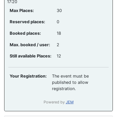
17:20
Max Places:
30
Reserved places:
0
Booked places:
18
Max. booked / user:
2
Still available Places:
12
Your Registration:
The event must be
published to allow
registration.
Powered by
JEM