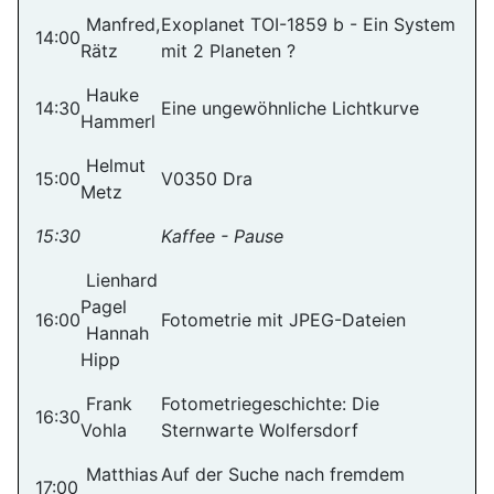
Manfred,
Exoplanet TOI-1859 b - Ein System
14:00
Rätz
mit 2 Planeten ?
Hauke
14:30
Eine ungewöhnliche Lichtkurve
Hammerl
Helmut
15:00
V0350 Dra
Metz
15:30
Kaffee - Pause
Lienhard
Pagel
16:00
Fotometrie mit JPEG-Dateien
Hannah
Hipp
Frank
Fotometriegeschichte: Die
16:30
Vohla
Sternwarte Wolfersdorf
Matthias
Auf der Suche nach fremdem
17:00