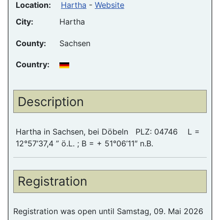
Location:
Hartha
-
Website
City:
Hartha
County:
Sachsen
Country:
Description
Hartha in Sachsen, bei Döbeln PLZ: 04746 L =
12°57’37,4 ” ö.L. ; B = + 51°06’11″ n.B.
Registration
Registration was open until Samstag, 09. Mai 2026