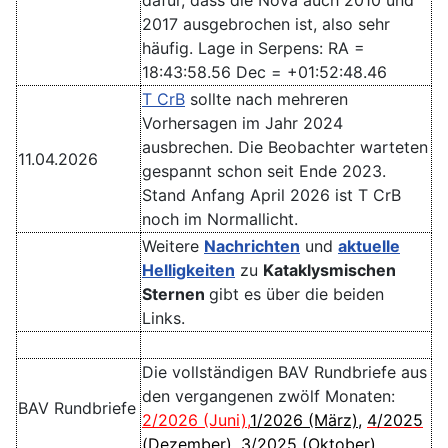
2017 ausgebrochen ist, also sehr
häufig. Lage in Serpens: RA =
18:43:58.56 Dec = +01:52:48.46
T CrB
sollte nach mehreren
Vorhersagen im Jahr 2024
ausbrechen. Die Beobachter warteten
11.04.2026
gespannt schon seit Ende 2023.
Stand Anfang April 2026 ist T CrB
noch im Normallicht.
Weitere
Nachrichten
und
aktuelle
Helligkeiten
zu
Kataklysmischen
Sternen
gibt es über die beiden
Links.
Die vollständigen BAV Rundbriefe aus
den vergangenen zwölf Monaten:
BAV Rundbriefe
2/2026 (Juni)
,
1/2026 (März)
,
4/2025
(Dezember)
,
3/2025 (Oktober)