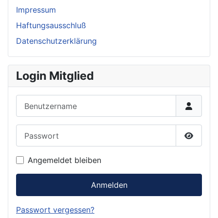
Impressum
Haftungsausschluß
Datenschutzerklärung
Login Mitglied
Benutzername
Passwort
Passwor
Angemeldet bleiben
Anmelden
Passwort vergessen?